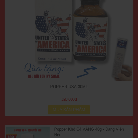
POPPER USA 30ML
320.000đ
MUA SẢN PHẨM
Popper Khô C4 VÀNG 40g - Dạng Viên
Nén