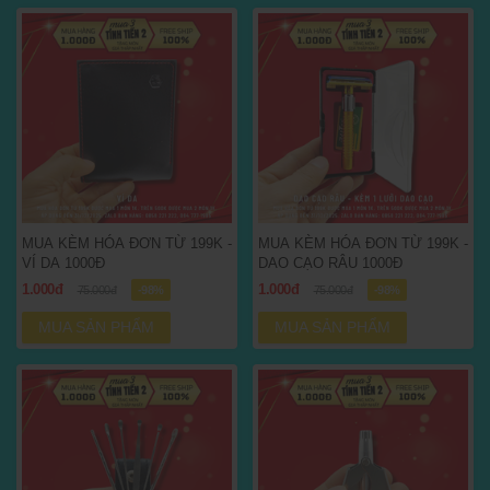
MUA KÈM HÓA ĐƠN TỪ 199K -
MUA KÈM HÓA ĐƠN TỪ 199K -
VÍ DA 1000Đ
DAO CẠO RÂU 1000Đ
1.000đ
1.000đ
75.000đ
-98%
75.000đ
-98%
MUA SẢN PHẨM
MUA SẢN PHẨM