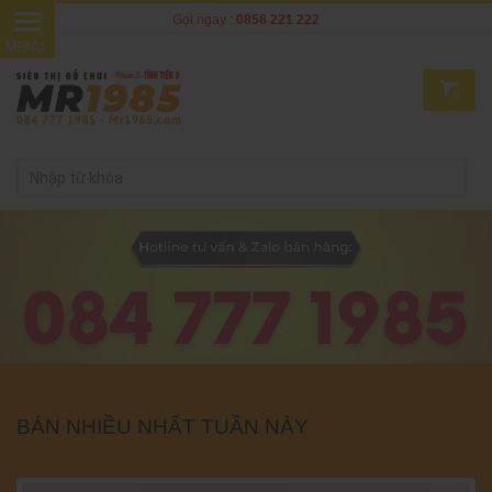
Gọi ngay :
0858 221 222
0
BÁN NHIỀU NHẤT TUẦN NÀY