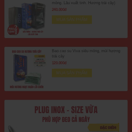
mỏng. Lâu xuất tinh. Hương trái cây)
240.000đ
MUA SẢN PHẨM
Bao cao su Viva siêu mỏng, mùi hương
trái cây
120.000đ
MUA SẢN PHẨM