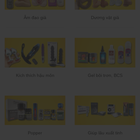
Âm đạo giả
Dương vật giả
Kích thích hậu môn
Gel bôi trơn, BCS
Popper
Giúp lâu xuất tinh