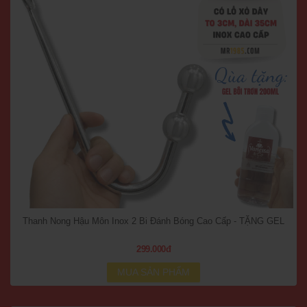
Thanh Nong Hậu Môn Inox 2 Bi Đánh Bóng Cao Cấp - TẶNG GEL
299.000đ
MUA SẢN PHẨM