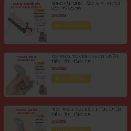
NONG HẬU MÔN, TĂNG SIZE DƯƠNG
VẬT - TẶNG GEL
299.000đ
MUA SẢN PHẨM
TO - PLUG INOX KÍCH THÍCH TUYẾN
TIỀN LIỆT - TẶNG GEL
299.000đ
MUA SẢN PHẨM
NHỎ - PLUG INOX KÍCH THÍCH TUYẾN
TIỀN LIỆT - TẶNG GEL
299.000đ