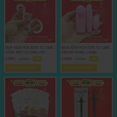
MUA KÈM HÓA ĐƠN TỪ 199K -
MUA KÈM HÓA ĐƠN TỪ 199K -
VÒNG ĐEO DƯƠNG VẬT
TRỨNG RUNG 1.000Đ
1.000Đ
1.000đ
1.000đ
129.000đ
-99%
129.000đ
-99%
MUA SẢN PHẨM
MUA SẢN PHẨM