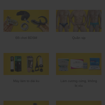
Đồ chơi BDSM
Quần sịp
Máy làm to dài ku
Làm cương cứng, không
bị xìu