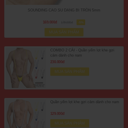
SOUNDING CAO SU DẠNG BI TRÒN 5mm
169.000đ
179.000đ
-5%
MUA SẢN PHẨM
COMBO 2 CÁI - Quần yếm lọt khe gợi
cảm dành cho nam
230.000đ
MUA SẢN PHẨM
Quần yếm lọt khe gợi cảm dành cho nam
129.000đ
MUA SẢN PHẨM