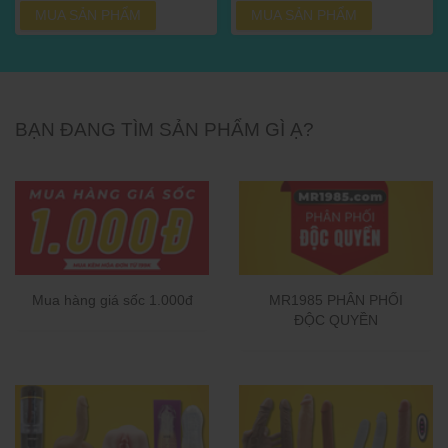
MUA SẢN PHẨM
MUA SẢN PHẨM
BẠN ĐANG TÌM SẢN PHẨM GÌ Ạ?
Mua hàng giá sốc 1.000đ
MR1985 PHÂN PHỐI
ĐỘC QUYỀN