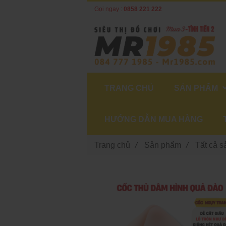
Gọi ngay :
0858 221 222
TRANG CHỦ
SẢN PHẨM
HƯỚNG DẪN MUA HÀNG
Trang chủ
/
Sản phẩm
/
Tất cả 