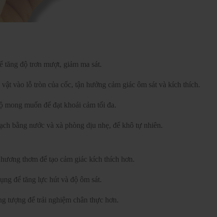
ể tăng độ trơn mượt, giảm ma sát.
t vào lỗ tròn của cốc, tận hưởng cảm giác ôm sát và kích thích.
ộ mong muốn để đạt khoái cảm tối đa.
ạch bằng nước và xà phòng dịu nhẹ, để khô tự nhiên.
 hương thơm để tạo cảm giác kích thích hơn.
ụng để tăng lực hút và độ ôm sát.
g tượng để trải nghiệm chân thực hơn.