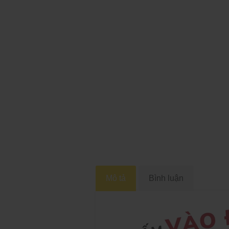
Mô tả
Bình luận