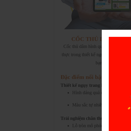
CỐC THỦ DÂM HÌNH 
Cốc thủ dâm hình quả đào là sản ph
thực trong thiết kế ngụy trang tinh 
bạn tận hưởng cảm g
Đặc điểm nổi bật
Thiết kế ngụy trang hoàn hảo
Hình dáng quả đào đáng yêu giú
Màu sắc tự nhiên, nhỏ gọn, dễ 
Trải nghiệm chân thực, kích thích t
Lỗ tròn mô phỏng hậu môn, tạo 