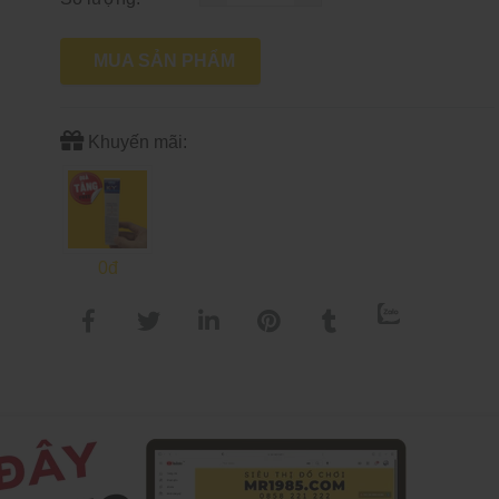
MUA SẢN PHẨM
Khuyến mãi:
0đ