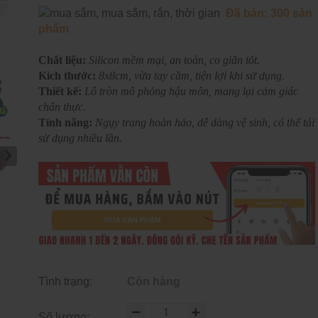
Đã bán: 300 sản
phẩm
Chất liệu:
Silicon mềm mại, an toàn, co giãn tốt.
Kích thước:
8x8cm, vừa tay cầm, tiện lợi khi sử dụng.
Thiết kế:
Lỗ tròn mô phỏng hậu môn, mang lại cảm giác
chân thực.
Tính năng:
Ngụy trang hoàn hảo, dễ dàng vệ sinh, có thể tái
sử dụng nhiều lần.
Tình trạng:
Còn hàng
Số lượng: