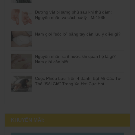
Dương vật bị sưng phù sau khi thủ dâm:
Nguyên nhân và cách xử lý - Mr1985
Nam giới “sóc lọ” bằng tay cần lưu ý điều gì?
Nguyên nhân ra ít nước khi quan hệ là gì?
Nam giới cần biết
Cuộc Phiêu Lưu Trên 4 Bánh: Bật Mí Các Tư
Thế "Đổi Gió" Trong Xe Hơi Cực Hot
KHUYẾN MÃI: