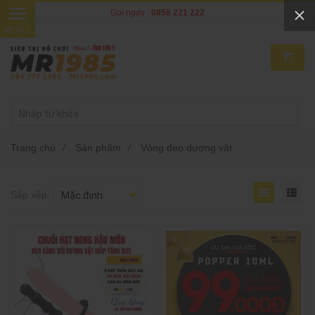
Gọi ngay :
0858 221 222
0
Trang chủ
/
Sản phẩm
/
Vòng đeo dương vật
Sắp xếp: