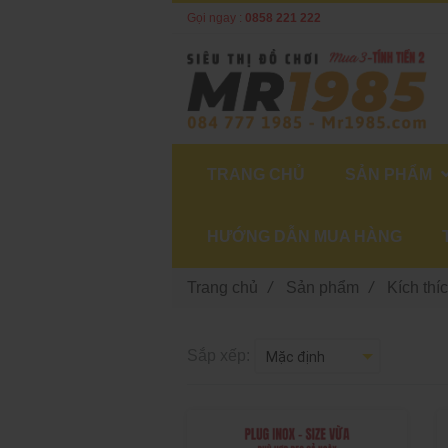
Gọi ngay :
0858 221 222
TRANG CHỦ
SẢN PHẨM
HƯỚNG DẪN MUA HÀNG
Trang chủ
/
Sản phẩm
/
Kích thí
Sắp xếp: