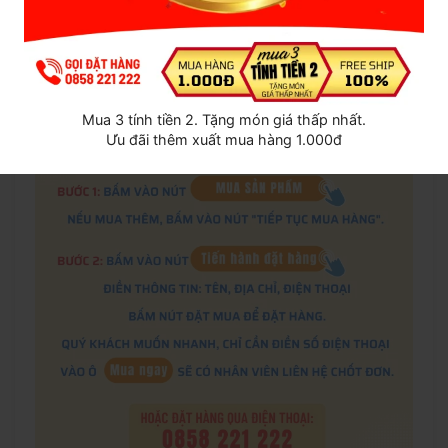
Lưu ý:
Vì là đồ chơi tình dục bạn nên sử dụng riêng,
không xài chung cũng như chia sẻ đồ chơi tình dục cho
người khác tránh lây nhiễm các bệnh tình dục. Nên vệ sinh
trước và sau khi sử dụng.
Mua 3 tính tiền 2. Tặng món giá thấp nhất.
Ưu đãi thêm xuất mua hàng 1.000đ