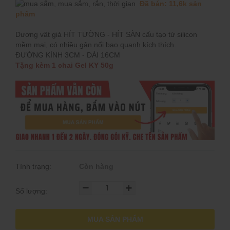
Đã bán: 11,6k sản
phẩm
Dương vât giả HÍT TƯỜNG - HÍT SÀN cấu tạo từ silicon
mềm mại, có nhiều gân nổi bao quanh kích thích.
ĐƯỜNG KÍNH 3CM - DÀI 16CM
Tặng kèm 1 chai Gel KY 50g
Tình trạng:
Còn hàng
Số lượng:
MUA SẢN PHẨM