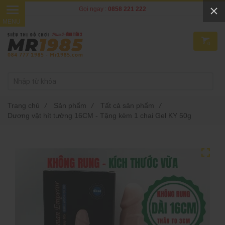
Gọi ngay :
0858 221 222
0
Trang chủ
/
Sản phẩm
/
Tất cả sản phẩm
/
Dương vật hít tường 16CM - Tặng kèm 1 chai Gel KY 50g