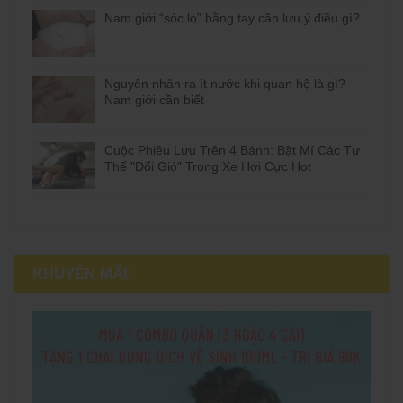
Nam giới “sóc lọ” bằng tay cần lưu ý điều gì?
Nguyên nhân ra ít nước khi quan hệ là gì?
Nam giới cần biết
Cuộc Phiêu Lưu Trên 4 Bánh: Bật Mí Các Tư
Thế "Đổi Gió" Trong Xe Hơi Cực Hot
KHUYẾN MÃI: