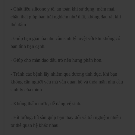
- Chất liệu silicone y tế, an toàn khi sử dụng, mềm mại,
chân thật giúp bạn trải nghiệm như thật, không đau rát khi
thủ dâm
- Giúp bạn giải tỏa nhu cầu sinh lý tuyệt vời khi không có
bạn tình bạn cạnh.
- Giúp cho màn dạo đầu trở nên hưng phấn hơn.
- Tránh các bệnh lây nhiễm qua đường tình dục, khi bạn
không cần người yêu mà vẫn quan hệ và thỏa mãn nhu cầu
sinh lý của mình.
- Không thấm nước, dễ dàng vệ sinh.
- Hít tường, hít sàn giúp bạn thay đổi và trải nghiệm nhiều
tư thế quan hệ khác nhau.