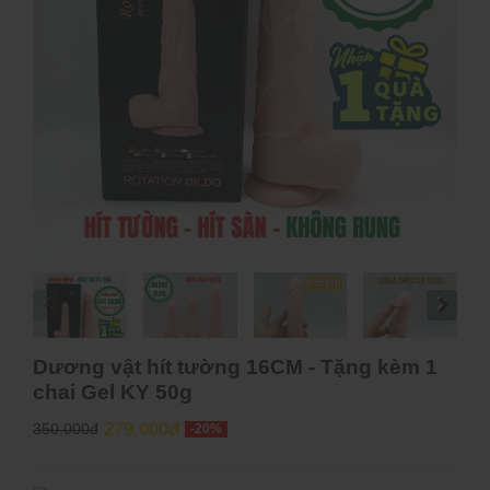
Dương vật hít tường 16CM - Tặng kèm 1
chai Gel KY 50g
279.000đ
350.000đ
-20%