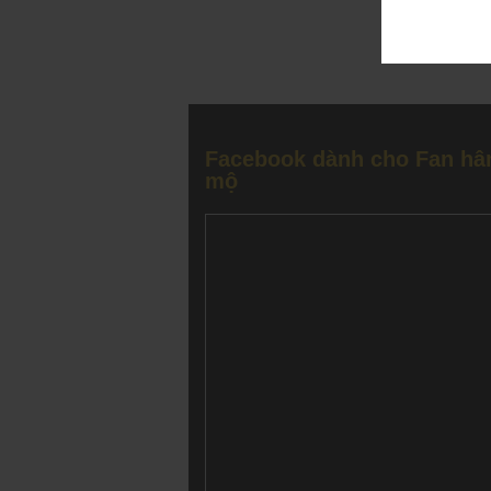
Facebook dành cho Fan h
mộ