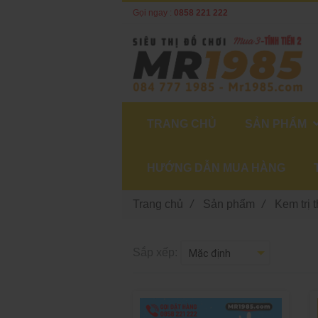
Gọi ngay :
0858 221 222
TRANG CHỦ
SẢN PHẨM
HƯỚNG DẪN MUA HÀNG
Trang chủ
/
Sản phẩm
/
Kem trị 
Sắp xếp: