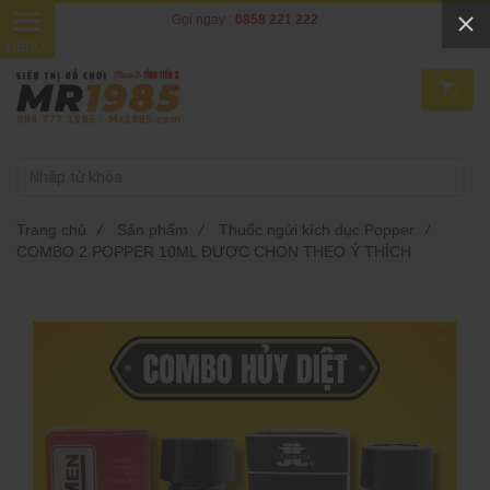
Gọi ngay :
0858 221 222
0
Trang chủ
/
Sản phẩm
/
Thuốc ngửi kích dục Popper
/
COMBO 2 POPPER 10ML ĐƯỢC CHỌN THEO Ý THÍCH