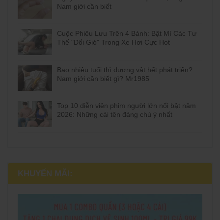
Nam giới cần biết
Cuộc Phiêu Lưu Trên 4 Bánh: Bật Mí Các Tư
Thế "Đổi Gió" Trong Xe Hơi Cực Hot
Bao nhiêu tuổi thì dương vật hết phát triển?
Nam giới cần biết gì? Mr1985
Top 10 diễn viên phim người lớn nổi bật năm
2026: Những cái tên đáng chú ý nhất
KHUYẾN MÃI: