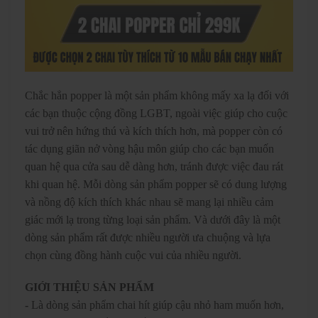
Chắc hẳn popper là một sản phẩm không mấy xa lạ đối với
các bạn thuộc cộng đồng LGBT, ngoài việc giúp cho cuộc
vui trở nên hứng thú và kích thích hơn, mà popper còn có
tác dụng giãn nở vòng hậu môn giúp cho các bạn muốn
quan hệ qua cửa sau dễ dàng hơn, tránh được việc đau rát
khi quan hệ. Mỗi dòng sản phẩm popper sẽ có dung lượng
và nồng độ kích thích khác nhau sẽ mang lại nhiều cảm
giác mới lạ trong từng loại sản phẩm. Và dưới đây là một
dòng sản phẩm rất được nhiều người ưa chuộng và lựa
chọn cùng đồng hành cuộc vui của nhiều người.
GIỚI THIỆU SẢN PHẨM
-
Là dòng sản phẩm chai hít giúp cậu nhỏ ham muốn hơn,