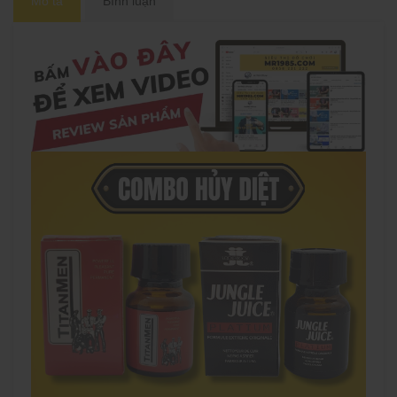
Mô tả
Bình luận