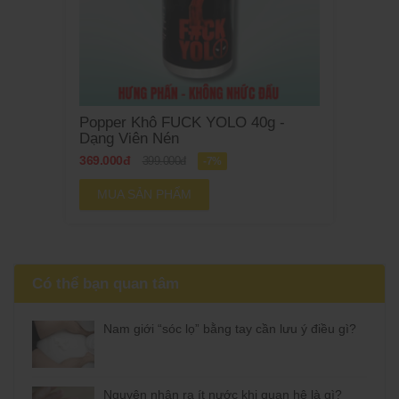
Popper Khô FUCK YOLO 40g -
Dạng Viên Nén
369.000đ
399.000đ
-7%
MUA SẢN PHẨM
Có thể bạn quan tâm
Nam giới “sóc lọ” bằng tay cần lưu ý điều gì?
Nguyên nhân ra ít nước khi quan hệ là gì?