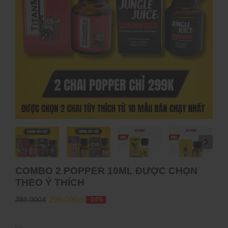
COMBO 2 POPPER 10ML ĐƯỢC CHỌN
THEO Ý THÍCH
299.000đ
398.000đ
-24%