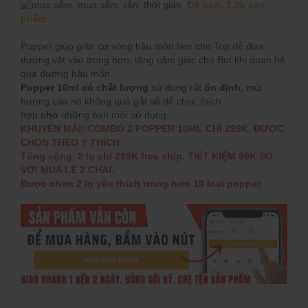
Đã bán: 7,9k sản
phẩm
Popper giúp giãn cơ vòng hậu môn làm cho Top dễ đưa
dương vật vào trong hơn, tăng cảm giác cho Bot khi quan hệ
qua đường hậu môn.
Popper 10ml
có chất lượng
sử dụng rất
ổn định
, mùi
hương của nó không quá gắt sẽ dễ chịu, thích
hợp
cho
những bạn mới sử dụng.
KHUYẾN MÃI: COMBO 2 POPPER 10ML CHỈ 299K, ĐƯỢC
CHỌN THEO Ý THÍCH
Tổng cộng 2 lọ chỉ 299K free ship. TIẾT KIỆM 99K SO
VỚI MUA LẺ 2 CHAI.
Được chọn 2 lọ yêu thích trong hơn 10 loại popper.