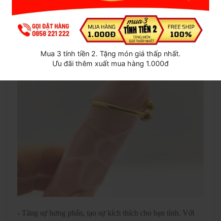
Mua 3 tính tiền 2. Tặng món giá thấp nhất.
Ưu đãi thêm xuất mua hàng 1.000đ
- Tăng sự hưng phấn, tạo sự kích thích cho bạn tình. Với