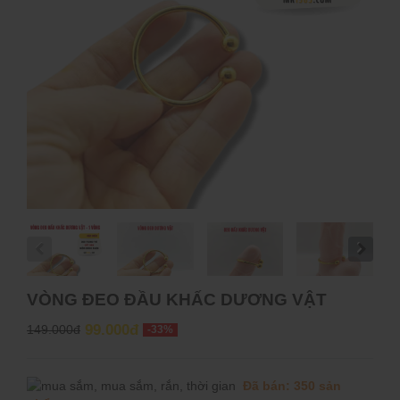
VÒNG ĐEO ĐẦU KHẤC DƯƠNG VẬT
99.000đ
149.000đ
-33%
Đã bán: 350 sản