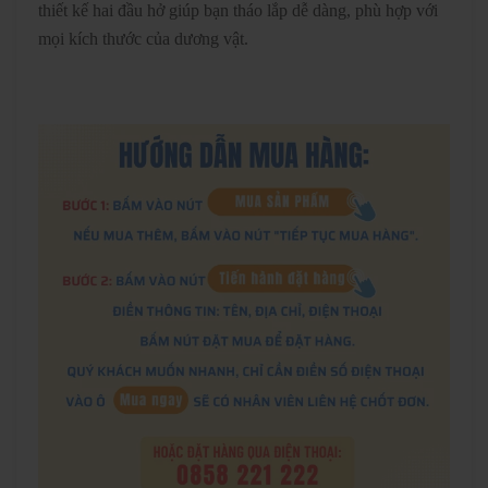
thiết kế hai đầu hở giúp bạn tháo lắp dễ dàng, phù hợp với
mọi kích thước của dương vật.