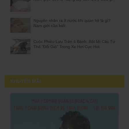
Nguyên nhân ra ít nước khi quan hệ là gì?
Nam giới cần biết
Cuộc Phiêu Lưu Trên 4 Bánh: Bật Mí Các Tư
Thế "Đổi Gió" Trong Xe Hơi Cực Hot
KHUYẾN MÃI: