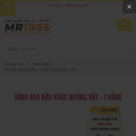
Gọi ngay :
0858 221 222
0
Trang chủ
/
Sản phẩm
/
VÒNG ĐEO ĐẦU KHẤC DƯƠNG VẬT