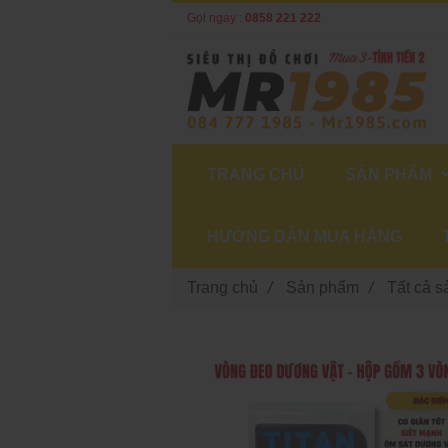
Gọi ngay :
0858 221 222
TRANG CHỦ
SẢN PHẨM
HƯỚNG DẪN MUA HÀNG
Trang chủ
/
Sản phẩm
/
Tất cả 