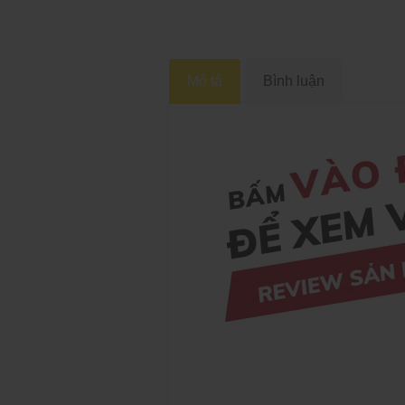
Mô tả
Bình luận