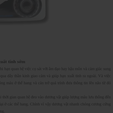
xuất tinh sớm
hi bạn quan hệ việc cọ sát với âm đạo hay hậu môn và cảm giác sung
qua dây thần kinh giao cảm và giúp bạn xuất tinh ra ngoài. Và việc
ng máu ở thể hang và cản trở quá trình đưa thông tin lên não từ đó
i thời gian quan hệ đeo vào dương vật giúp lượng máu lưu thông đến
 lại ở các thể hang. Chính vì vậy dương vật nhanh chóng cương cứng
ng.