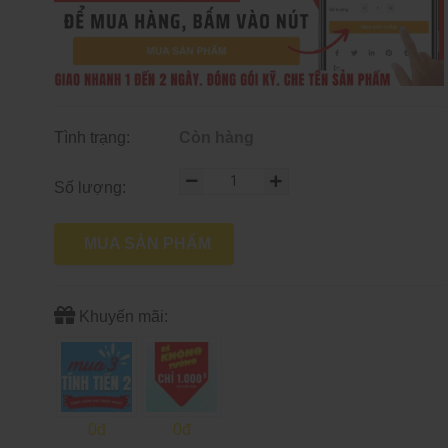
Tình trạng:
Còn hàng
Số lượng:
MUA SẢN PHẨM
Khuyến mãi:
0đ
0đ