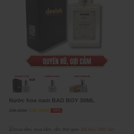
Nước hoa nam BAD BOY 30ML
249.000đ
299.000đ
-16%
Đã bán: 500 sản