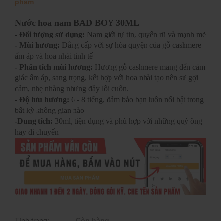
phẩm
Nước hoa nam BAD BOY 30ML
- Đối tượng sử dụng:
Nam giới tự tin, quyến rũ và mạnh mẽ
- Mùi hương:
Đẳng cấp với sự hòa quyện của gỗ cashmere
ấm áp và hoa nhài tinh tế
- Phân tích mùi hương:
Hương gỗ cashmere mang đến cảm
giác ấm áp, sang trọng, kết hợp với hoa nhài tạo nên sự gợi
cảm, nhẹ nhàng nhưng đầy lôi cuốn.
- Độ lưu hương:
6 - 8 tiếng, đảm bảo bạn luôn nổi bật trong
bất kỳ không gian nào
-Dung tích:
30ml, tiện dụng và phù hợp với những quý ông
hay di chuyển
Tình trạng:
Còn hàng