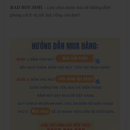
BAD BOY 30ML
- Lựa chọn hoàn hảo để khẳng định
phong cách và sức hút riêng của bạn!