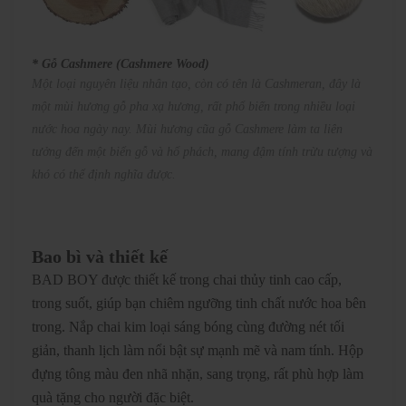
* Gỗ Cashmere (Cashmere Wood)
Một loại nguyên liệu nhân tạo, còn có tên là Cashmeran, đây là
một mùi hương gỗ pha xạ hương, rất phổ biến trong nhiều loại
nước hoa ngày nay. Mùi hương cũa gỗ Cashmere làm ta liên
tưởng đến một biển gỗ và hổ phách, mang đậm tính trừu tượng và
khó có thể định nghĩa được.
Bao bì và thiết kế
BAD BOY được thiết kế trong chai thủy tinh cao cấp,
trong suốt, giúp bạn chiêm ngưỡng tinh chất nước hoa bên
trong. Nắp chai kim loại sáng bóng cùng đường nét tối
giản, thanh lịch làm nổi bật sự mạnh mẽ và nam tính. Hộp
đựng tông màu đen nhã nhặn, sang trọng, rất phù hợp làm
quà tặng cho người đặc biệt.