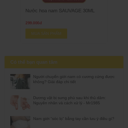
Nước hoa nam SAUVAGE 30ML
299.000đ
MUA SẢN PHẨM
Có thể bạn quan tâm
Người chuyển giới nam có cương cứng được
không? Giải đáp chi tiết
Dương vật bị sưng phù sau khi thủ dâm:
Nguyên nhân và cách xử lý - Mr1985
Nam giới “sóc lọ” bằng tay cần lưu ý điều gì?