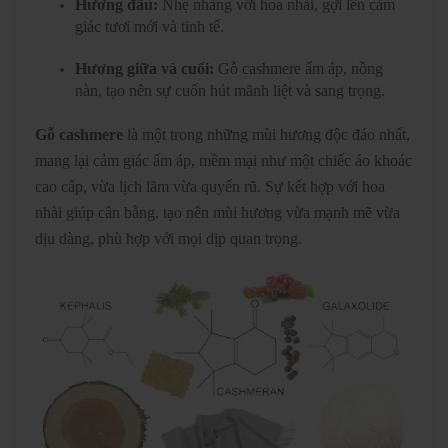
Hương đầu:
Nhẹ nhàng với hoa nhài, gợi lên cảm
giác tươi mới và tinh tế.
Hương giữa và cuối:
Gỗ cashmere ấm áp, nồng
nàn, tạo nên sự cuốn hút mãnh liệt và sang trọng.
Gỗ cashmere
là một trong những mùi hương độc đáo nhất,
mang lại cảm giác ấm áp, mềm mại như một chiếc áo khoác
cao cấp, vừa lịch lãm vừa quyến rũ. Sự kết hợp với hoa
nhài giúp cân bằng, tạo nên mùi hương vừa mạnh mẽ vừa
dịu dàng, phù hợp với mọi dịp quan trọng.