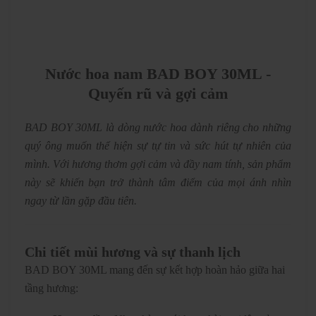
Nước hoa nam BAD BOY 30ML -
Quyến rũ và gợi cảm
BAD BOY 30ML là dòng nước hoa dành riêng cho những
quý ông muốn thể hiện sự tự tin và sức hút tự nhiên của
mình. Với hương thơm gợi cảm và đầy nam tính, sản phẩm
này sẽ khiến bạn trở thành tâm điểm của mọi ánh nhìn
ngay từ lần gặp đầu tiên.
Chi tiết mùi hương và sự thanh lịch
BAD BOY 30ML mang đến sự kết hợp hoàn hảo giữa hai
tầng hương: