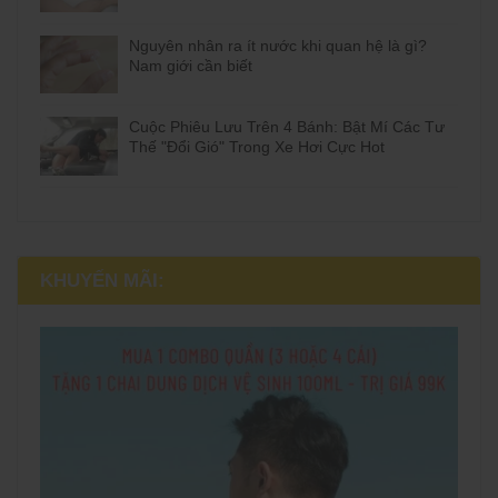
Nguyên nhân ra ít nước khi quan hệ là gì?
Nam giới cần biết
Cuộc Phiêu Lưu Trên 4 Bánh: Bật Mí Các Tư
Thế "Đổi Gió" Trong Xe Hơi Cực Hot
KHUYẾN MÃI: