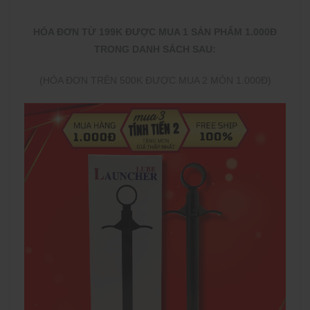
HÓA ĐƠN TỪ 199K ĐƯỢC MUA 1 SẢN PHẨM 1.000Đ
TRONG DANH SÁCH SAU:
(HÓA ĐƠN TRÊN 500K ĐƯỢC MUA 2 MÓN 1.000Đ)