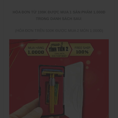
HÓA ĐƠN TỪ 199K ĐƯỢC MUA 1 SẢN PHẨM 1.000Đ
TRONG DANH SÁCH SAU:
(HÓA ĐƠN TRÊN 500K ĐƯỢC MUA 2 MÓN 1.000Đ)