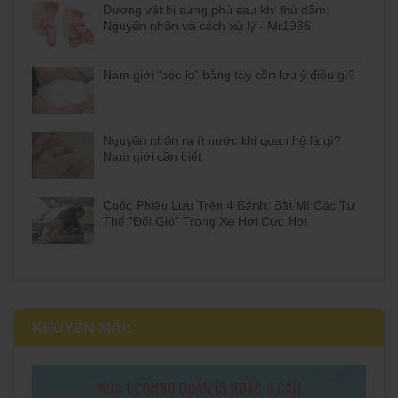
Dương vật bị sưng phù sau khi thủ dâm:
Nguyên nhân và cách xử lý - Mr1985
Nam giới “sóc lọ” bằng tay cần lưu ý điều gì?
Nguyên nhân ra ít nước khi quan hệ là gì?
Nam giới cần biết
Cuộc Phiêu Lưu Trên 4 Bánh: Bật Mí Các Tư
Thế "Đổi Gió" Trong Xe Hơi Cực Hot
KHUYẾN MÃI: