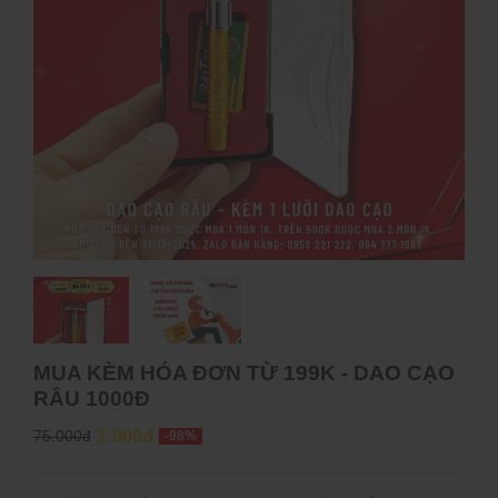
MUA KÈM HÓA ĐƠN TỪ 199K - DAO CẠO
RÂU 1000Đ
1.000đ
75.000đ
-98%