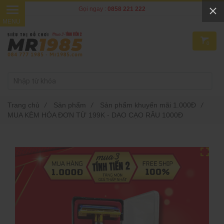
Gọi ngay :
0858 221 222
0
Trang chủ
/
Sản phẩm
/
Sản phẩm khuyến mãi 1.000Đ
/
MUA KÈM HÓA ĐƠN TỪ 199K - DAO CẠO RÂU 1000Đ