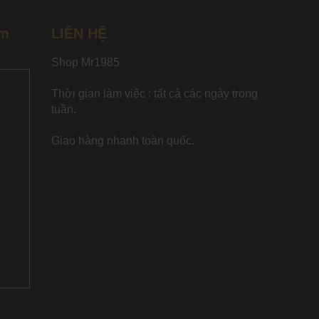
âm
LIÊN HỆ
Shop Mr1985
Thời gian làm việc : tất cả các ngày trong
tuần.
Giao hàng nhanh toàn quốc.