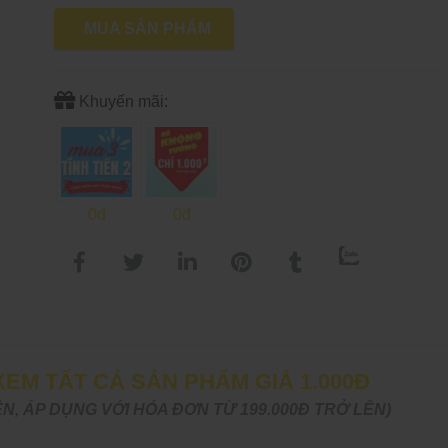
MUA SẢN PHẨM
Khuyến mãi:
0đ
0đ
EM TẤT CẢ SẢN PHẨM GIÁ 1.000Đ
N, ÁP DỤNG VỚI HÓA ĐƠN TỪ 199.000Đ TRỞ LÊN)