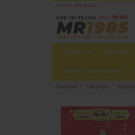
Gọi ngay :
0858 221 222
TRANG CHỦ
SẢN PHẨM
HƯỚNG DẪN MUA HÀNG
Trang chủ
/
Sản phẩm
/
Sản phẩ