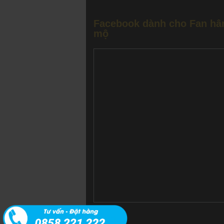
Facebook dành cho Fan h
mộ