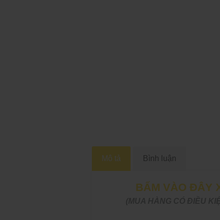
Mô tả
Bình luận
BẤM VÀO ĐÂY X
(MUA HÀNG CÓ ĐIỀU KIỆ