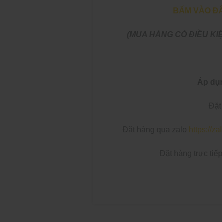
BẤM VÀO ĐÂ
(MUA HÀNG CÓ ĐIỀU KIỆ
Áp dụn
Đặt h
Đặt hàng qua zalo
https://
Đặt hàng trực tiếp 