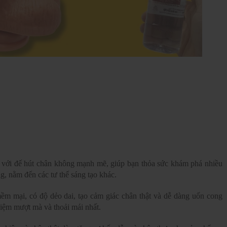
 với đế hút chân không mạnh mẽ, giúp bạn thỏa sức khám phá nhiều
g, nằm đến các tư thế sáng tạo khác.
ềm mại, có độ dẻo dai, tạo cảm giác chân thật và dễ dàng uốn cong
iệm mượt mà và thoải mái nhất.