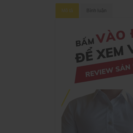
Mô tả
Bình luận