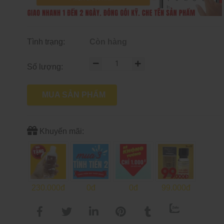
Tình trạng:
Còn hàng
Số lượng:
MUA SẢN PHẨM
Khuyến mãi:
230.000đ
0đ
0đ
99.000đ