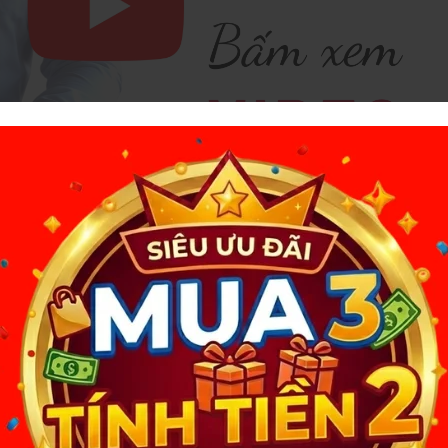
Châu Phi 28cm
hi 28cm