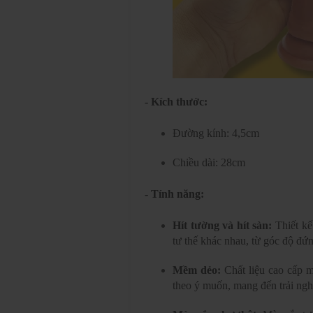
- Kích thước:
Đường kính: 4,5cm
Chiều dài: 28cm
- Tính năng:
Hít tường và hít sàn:
Thiết kế
tư thế khác nhau, từ góc độ đứn
Mềm dẻo:
Chất liệu cao cấp m
theo ý muốn, mang đến trải ngh