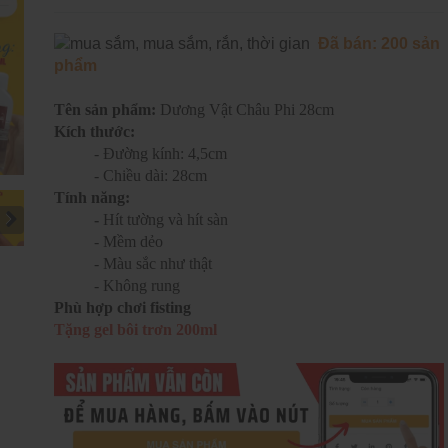
Đã bán: 200 sản
phẩm
Tên sản phẩm:
Dương Vật Châu Phi 28cm
Kích thước:
- Đường kính: 4,5cm
- Chiều dài: 28cm
Tính năng:
-
Hít tường và hít sàn
- Mềm dẻo
- Màu sắc như thật
- Không rung
Phù hợp chơi fisting
Tặng gel bôi trơn 200ml