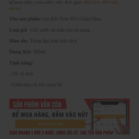
Đã bán: 450 sản
phẩm
Tên sản phẩm:
Gel Bôi Trơn SIYI Giảm Đau
Loại gel:
Gốc nước an toàn khi sử dụng
Màu sắc:
Trắng đục như tinh dịch
Dung tích:
300ml
Tính năng:
- Dễ vệ sinh
- Giảm đau rát khi quan hệ