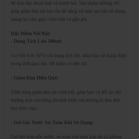
hệ tình dục thoải mái và mượt mà. Sản phẩm không chỉ
giúp giảm đau rát mà còn dễ dàng vệ sinh sau khi sử dụng,
mang lại cảm giác chân thật và gần gũi.
Đặc Điểm Nổi Bật:
- Dung Tích Lớn 300ml:
Gel bôi trơn SIYI với dung tích lớn, đảm bảo sử dụng được
trong thời gian dài, tiết kiệm và tiện lợi.
- Giảm Đau Hiệu Quả:
Tính năng giảm đau rát vượt trội, giúp bạn và đối tác tận
hưởng trọn vẹn từng khoảnh khắc mà không lo đau đớn
hay khó chịu.
- Gel Gốc Nước An Toàn Khi Sử Dụng:
Gel bôi trơn gốc nước, an toàn cho mọi loại da và không