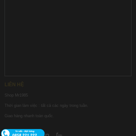
LIÊN HỆ
Shop Mr1985
Thời gian làm việc : tất cả các ngày trong tuần.
Giao hàng nhanh toàn quốc.