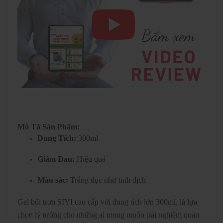
Mô Tả Sản Phẩm:
Dung Tích:
300ml
Giảm Đau:
Hiệu quả
Màu sắc:
Trắng đục như tinh dịch
Gel bôi trơn SIYI cao cấp với dung tích lớn 300ml, là lựa
chọn lý tưởng cho những ai mong muốn trải nghiệm quan