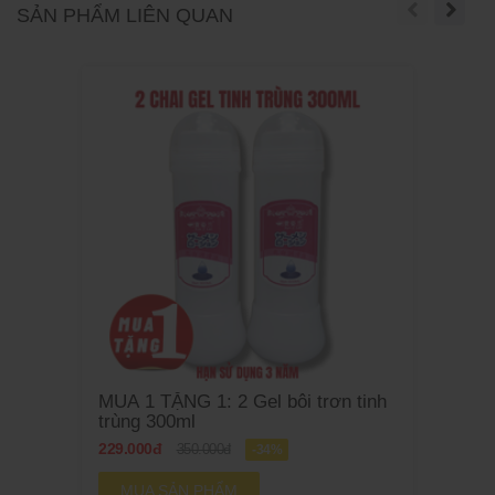
SẢN PHẨM LIÊN QUAN
MUA 1 TẶNG 1: 2 Gel bôi trơn tinh
trùng 300ml
229.000đ
350.000đ
-34%
MUA SẢN PHẨM