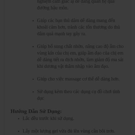
nghiệm cảm giác lạ dễ dàng quan hệ qua
đường hậu môn
.
Giúp các bạn thủ dâm dễ dàng mang đến
khoái cảm hơn, tránh các tổn thương do thủ
dâm quá mạnh tay gây ra.
Giúp bổ sung chất nhờn, nâng cao độ ẩm cho
vùng kín của chị em, giúp âm đạo của chị em
dễ dàng tiết ra dịch nhờn, làm giảm độ ma sát
khi dương vật thâm nhập vào âm đạo.
Giúp cho việc massage cơ thể dễ dàng hơn.
Sử dụng kèm theo các dụng cụ đồ chơi tình
dục
Hướng Dẫn Sử Dụng:
Lắc đều trước khi sử dụng.
Lấy một lượng gel vừa đủ lên vùng cần bôi trơn.