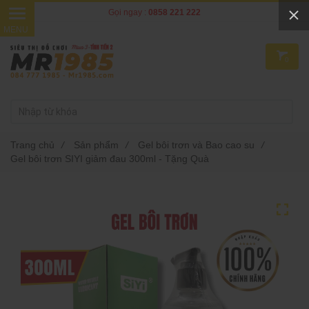
Gọi ngay :
0858 221 222
0
Trang chủ
/
Sản phẩm
/
Gel bôi trơn và Bao cao su
/
Gel bôi trơn SIYI giảm đau 300ml - Tặng Quà