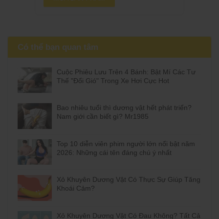
Có thể bạn quan tâm
Cuộc Phiêu Lưu Trên 4 Bánh: Bật Mí Các Tư
Thế "Đổi Gió" Trong Xe Hơi Cực Hot
Bao nhiêu tuổi thì dương vật hết phát triển?
Nam giới cần biết gì? Mr1985
Top 10 diễn viên phim người lớn nổi bật năm
2026: Những cái tên đáng chú ý nhất
Xỏ Khuyên Dương Vật Có Thực Sự Giúp Tăng
Khoái Cảm?
Xỏ Khuyên Dương Vật Có Đau Không? Tất Cả