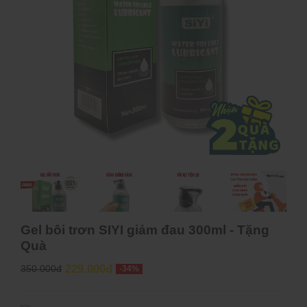
Gel bôi trơn SIYI giảm đau 300ml - Tặng
Quà
229.000đ
350.000đ
-34%