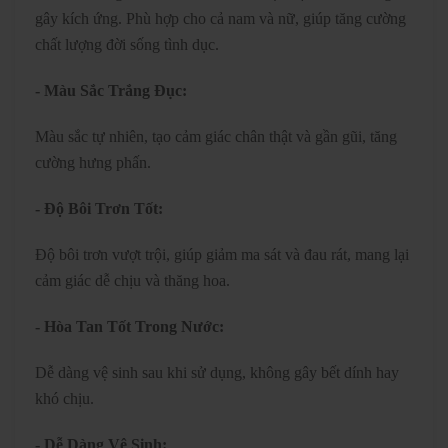
gây kích ứng. Phù hợp cho cả nam và nữ, giúp tăng cường
chất lượng đời sống tình dục.
- Màu Sắc Trắng Đục:
Màu sắc tự nhiên, tạo cảm giác chân thật và gần gũi, tăng
cường hưng phấn.
- Độ Bôi Trơn Tốt:
Độ bôi trơn vượt trội, giúp giảm ma sát và đau rát, mang lại
cảm giác dễ chịu và thăng hoa.
- Hòa Tan Tốt Trong Nước:
Dễ dàng vệ sinh sau khi sử dụng, không gây bết dính hay
khó chịu.
- Dễ Dàng Vệ Sinh: