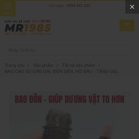
Gọi ngay :
0858 221 222
0
Trang chủ
/
Sản phẩm
/
Tất cả sản phẩm
/
BAO CAO SU GÂN GAI, ĐÔN DÊN, HỞ ĐẦU - TẶNG GEL.