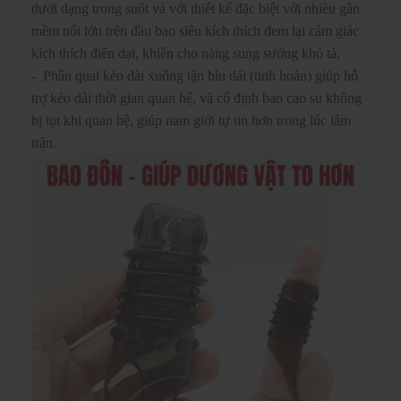
dưới dạng trong suốt và với thiết kế đặc biệt với nhiều gân
mềm nổi lớn trên đầu bao siêu kích thích đem lại cảm giác
kích thích điên dại, khiến cho nàng sung sướng khó tả.
- Phần quai kéo dài xuống tận bìu dái (tinh hoàn) giúp hỗ
trợ kéo dài thời gian quan hệ, và cố định bao cao su không
bị tụt khi quan hệ, giúp nam giới tự tin hơn trong lúc lâm
trận.