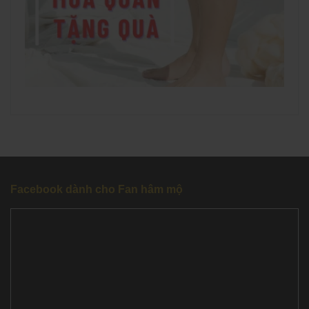
Facebook dành cho Fan hâm mộ