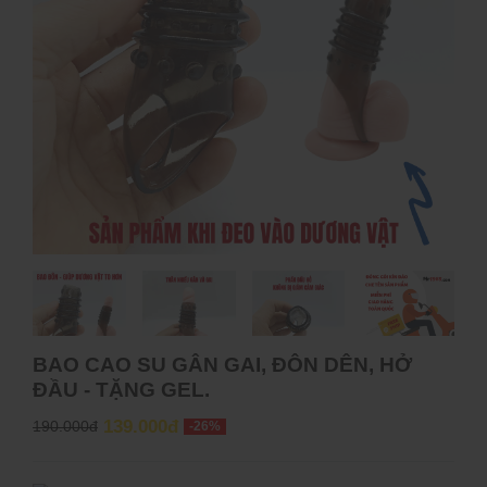
BAO CAO SU GÂN GAI, ĐÔN DÊN, HỞ
ĐẦU - TẶNG GEL.
139.000đ
190.000đ
-26%