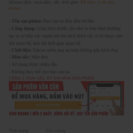
Đã bán: 1,4k sản
phẩm
- Tên sản phẩm:
Bao cao su đôn dên hở đầu
- Công dụng:
Giúp kích thước cậu nhỏ to hơn bình thường
tạo ra sự tiếp xúc mạnh mẽ khi kích thích các vị trí nhạy cảm
khi quan hệ, kéo dài thời gian quan hệ
- Chất liệu:
Silicon mềm mại an toàn không gây kích ứng
- Màu sắc:
Màu đen
- Sử dụng được nhiều lần
- Không thay thế cho bao cao su
TẶNG 1 CHAI GEL KY KHI MUA SẢN PHẨM
Tình trạng:
Còn hàng