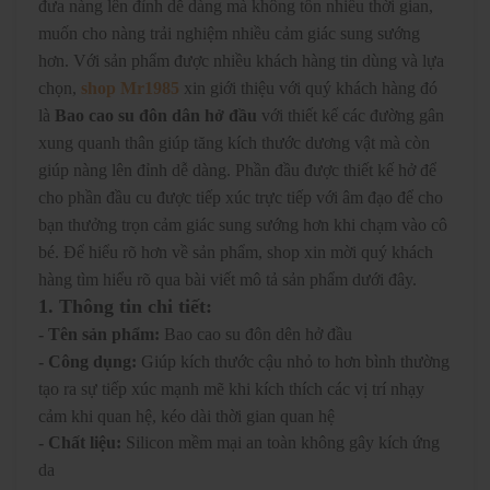
đưa nàng lên đỉnh dễ dàng mà không tốn nhiều thời gian,
muốn cho nàng trải nghiệm nhiều cảm giác sung sướng
hơn. Với sản phẩm được nhiều khách hàng tin dùng và lựa
chọn,
shop Mr1985
xin giới thiệu với quý khách hàng đó
là
Bao cao su đôn dân hở đầu
với thiết kế các đường gân
xung quanh thân giúp tăng kích thước dương vật mà còn
giúp nàng lên đỉnh dễ dàng. Phần đầu được thiết kế hở để
cho phần đầu cu được tiếp xúc trực tiếp với âm đạo để cho
bạn thưởng trọn cảm giác sung sướng hơn khi chạm vào cô
bé. Để hiểu rõ hơn về sản phẩm, shop xin mời quý khách
hàng tìm hiểu rõ qua bài viết mô tả sản phẩm dưới đây.
1. Thông tin chi tiết:
- Tên sản phẩm:
Bao cao su đôn dên hở đầu
- Công dụng:
Giúp kích thước cậu nhỏ to hơn bình thường
tạo ra sự tiếp xúc mạnh mẽ khi kích thích các vị trí nhạy
cảm khi quan hệ, kéo dài thời gian quan hệ
- Chất liệu:
Silicon mềm mại an toàn không gây kích ứng
da