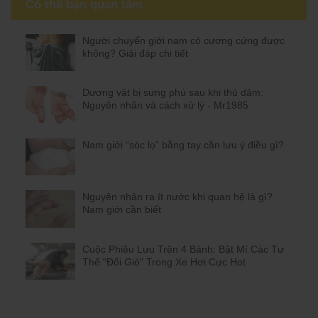
Có thể bạn quan tâm
Người chuyển giới nam có cương cứng được
không? Giải đáp chi tiết
Dương vật bị sưng phù sau khi thủ dâm:
Nguyên nhân và cách xử lý - Mr1985
Nam giới “sóc lọ” bằng tay cần lưu ý điều gì?
Nguyên nhân ra ít nước khi quan hệ là gì?
Nam giới cần biết
Cuộc Phiêu Lưu Trên 4 Bánh: Bật Mí Các Tư
Thế "Đổi Gió" Trong Xe Hơi Cực Hot