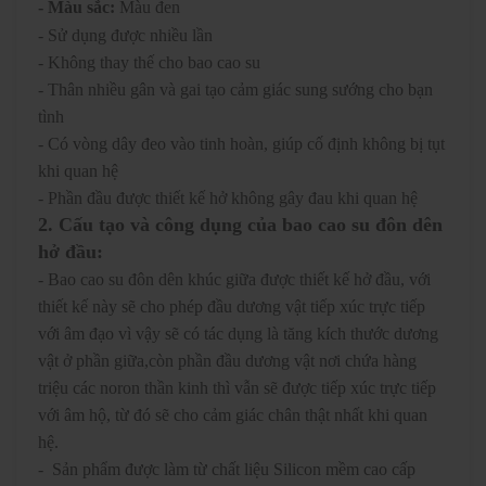
- Màu sắc:
Màu đen
- Sử dụng được nhiều lần
- Không thay thế cho bao cao su
- Thân nhiều gân và gai tạo cảm giác sung sướng cho bạn
tình
- Có vòng dây đeo vào tinh hoàn, giúp cố định không bị tụt
khi quan hệ
- Phần đầu được thiết kế hở không gây đau khi quan hệ
2. Cấu tạo và công dụng của bao cao su đôn dên
hở đầu:
- Bao cao su đôn dên khúc giữa được thiết kế hở đầu, với
thiết kế này sẽ cho phép đầu dương vật tiếp xúc trực tiếp
với âm đạo vì vậy sẽ có tác dụng là tăng kích thước dương
vật ở phần giữa,còn phần đầu dương vật nơi chứa hàng
triệu các noron thần kinh thì vẫn sẽ được tiếp xúc trực tiếp
với âm hộ, từ đó sẽ cho cảm giác chân thật nhất khi quan
hệ.
-
Sản phẩm được làm từ chất liệu Silicon mềm cao cấp