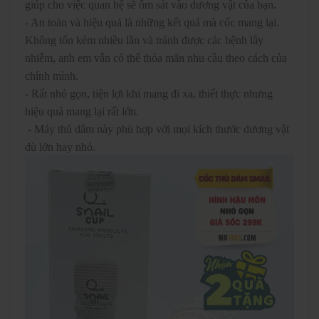
giúp cho việc quan hệ sẽ ôm sát vào dương vật của bạn.
- An toàn và hiệu quả là những kết quả mà cốc mang lại.
Không tốn kém nhiều lần và tránh được các bệnh lây
nhiễm, anh em vẫn có thể thỏa mãn nhu cầu theo cách của
chính mình.
- Rất nhỏ gọn, tiện lợi khi mang đi xa, thiết thực nhưng
hiệu quả mang lại rất lớn.
- Máy thủ dâm này phù hợp với mọi kích thước dương vật
dù lớn hay nhỏ.