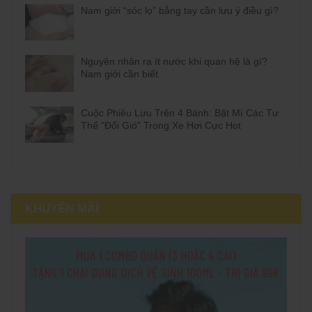
Nam giới “sóc lọ” bằng tay cần lưu ý điều gì?
Nguyên nhân ra ít nước khi quan hệ là gì?
Nam giới cần biết
Cuộc Phiêu Lưu Trên 4 Bánh: Bật Mí Các Tư
Thế "Đổi Gió" Trong Xe Hơi Cực Hot
KHUYẾN MÃI: