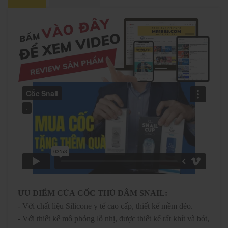
ƯU ĐIỂM CỦA CỐC THỦ DÂM SNAIL:
- Với chất liệu Silicone y tế cao cấp, thiết kế mềm dẻo.
-
Với thiết kế mô phỏng lỗ nhị, được thiết kế rất khít và bót,