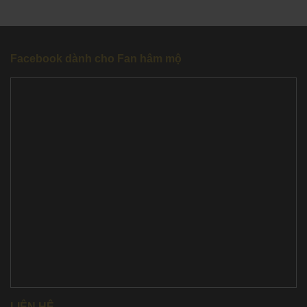
Facebook dành cho Fan hâm mộ
LIÊN HỆ