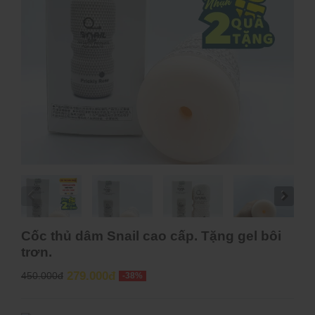
Cốc thủ dâm Snail cao cấp. Tặng gel bôi
trơn.
279.000đ
450.000đ
-38%