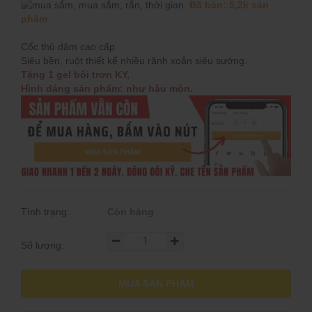
Đã bán: 5,2k sản
phẩm
Cốc thủ dâm cao cấp
Siêu bền, ruột thiết kế nhiều rãnh xoắn siêu sướng.
Tặng 1 gel bôi trơn KY,
Hình dáng sản phẩm: như hậu môn.
Tình trạng:
Còn hàng
Số lượng:
MUA SẢN PHẨM