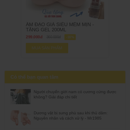
ÂM ĐẠO GIẢ SIÊU MỀM MỊN -
TẶNG GEL 200ML
299.000đ
360.000đ
-16%
MUA SẢN PHẨM
Có thể bạn quan tâm
Người chuyển giới nam có cương cứng được
không? Giải đáp chi tiết
Dương vật bị sưng phù sau khi thủ dâm:
Nguyên nhân và cách xử lý - Mr1985