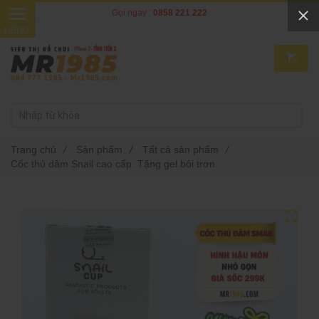
Gọi ngay :
0858 221 222
0
Trang chủ
/
Sản phẩm
/
Tất cả sản phẩm
/
Cốc thủ dâm Snail cao cấp. Tặng gel bôi trơn.