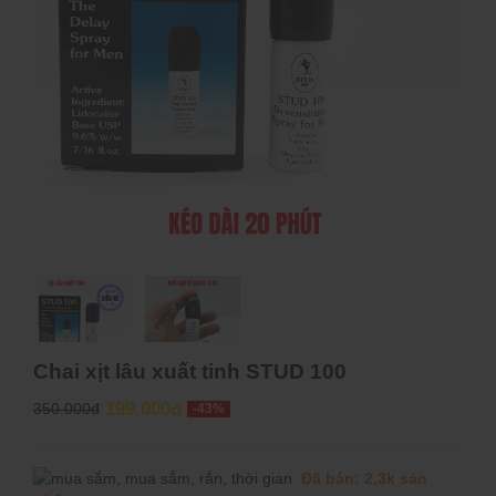
Chai xịt lâu xuất tinh STUD 100
199.000đ
350.000đ
-43%
Đã bán: 2,3k sản