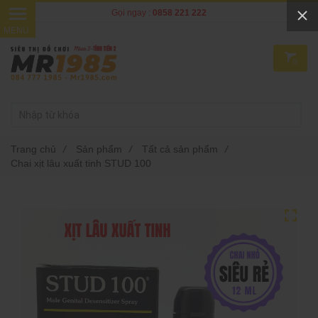
Gọi ngay :
0858 221 222
0
Trang chủ
/
Sản phẩm
/
Tất cả sản phẩm
/
Chai xịt lâu xuất tinh STUD 100