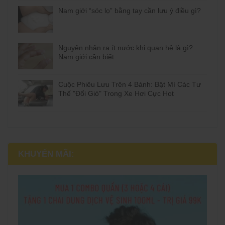
Nam giới “sóc lọ” bằng tay cần lưu ý điều gì?
Nguyên nhân ra ít nước khi quan hệ là gì?
Nam giới cần biết
Cuộc Phiêu Lưu Trên 4 Bánh: Bật Mí Các Tư
Thế "Đổi Gió" Trong Xe Hơi Cực Hot
KHUYẾN MÃI: