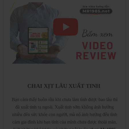
CHAI XỊT LÂU XUẤT TINH
Bạn cảm thấy buồn rầu khi chưa làm tình được bao lâu thì
đã xuất tinh ra ngoài. Xuất tinh sớm không ảnh hưởng
nhiều đến sức khỏe con người, mà nó ảnh hưởng đến tình
cảm gia đình khi bạn tình của mình chưa được thoải mãn.