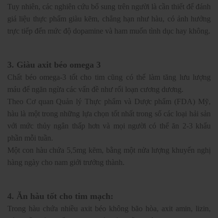
Tuy nhiên, các nghiên cứu bổ sung trên người là cần thiết để đánh
giá liệu thực phẩm giàu kẽm, chẳng hạn như hàu, có ảnh hưởng
trực tiếp đến mức độ dopamine và ham muốn tình dục hay không.
3. Giàu axit béo omega 3
Chất béo omega-3 tốt cho tim cũng có thể làm tăng lưu lượng
máu để ngăn ngừa các vấn đề như rối loạn cương dương.
Theo Cơ quan Quản lý Thực phẩm và Dược phẩm (FDA) Mỹ,
hàu là một trong những lựa chọn tốt nhất trong số các loại hải sản
với mức thủy ngân thấp hơn và mọi người có thể ăn 2-3 khẩu
phần mỗi tuần.
Một con hàu chứa 5,5mg kẽm, bằng một nửa lượng khuyến nghị
hàng ngày cho nam giới trưởng thành.
4. Ăn hàu tốt cho tim mạch:
Trong hàu chứa nhiều axit béo không bão hòa, axit amin, lizin,