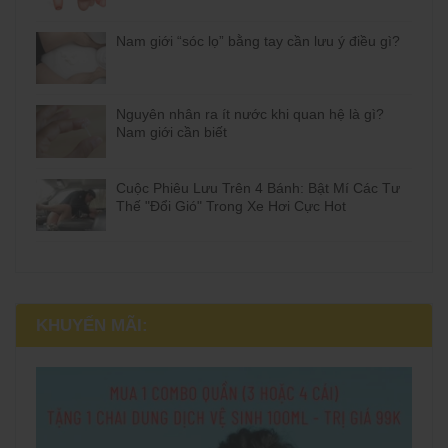
Nam giới “sóc lọ” bằng tay cần lưu ý điều gì?
Nguyên nhân ra ít nước khi quan hệ là gì?
Nam giới cần biết
Cuộc Phiêu Lưu Trên 4 Bánh: Bật Mí Các Tư
Thế "Đổi Gió" Trong Xe Hơi Cực Hot
KHUYẾN MÃI: