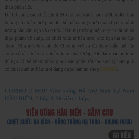
thần phân liệt.
Để bổ sung các chất cần thiết cho sức khỏe nam giới, nhiều bạn
không có nhiều thời gian để chế biến cũng như chuẩn bị cho mình
lượng hàu cần nạp và cơ thể. Trên thị trường hiện nay có rất nhiều
thực phẩm bổ sung, có chiết xuất từ hàu tươi, cho bạn tha hồ lựa
chọn. Nhưng bên cạnh đó đi cùng với sự đa dạng mẫu mã, thì
cũng có rất nhiều sản phẩm kém chất lượng. Để đảm bảo an toàn
thì bạn có thể kham khảo qua 2 sản phẩm tốt cho sinh lý nam giới
có chiết xuất từ hàu tươi đang được bán tại shop
Mr1985
.
COMBO 2 HỘP Viên Uống Hỗ Trợ Sinh Lý Nam
HÀU BIỂN, 2 hộp X 30 viên 1 hộp.