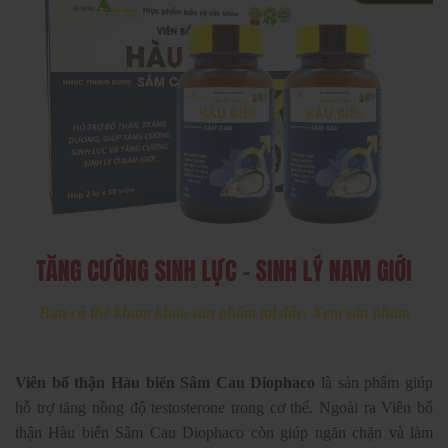
Bạn có thể kham khảo sản phẩm tại đây: Xem sản phẩm
Viên bổ thận Hàu biển Sâm Cau Diophaco
là sản phẩm giúp
hỗ trợ tăng nồng độ testosterone trong cơ thể. Ngoài ra Viên bổ
thận Hàu biển Sâm Cau Diophaco còn giúp ngăn chặn và làm