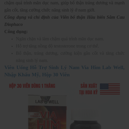
chậm quá trình mãn dục nam, giúp bổ thận tráng dương và mạnh
gân cốt, tăng cường chức năng sinh lý ở nam giới.
Công dụng và chỉ định của Viên bổ thận Hàu biển Sâm Cau
Diophaco
Công dụng:
Ngăn chặn và làm chậm quá trình mãn dục nam.
Hỗ trợ tăng nồng độ testosterone trong cơ thể.
Bổ thận, tráng dương, cường kiện gân cốt và tăng chức
năng sinh lý nam.
Viên Uống Hỗ Trợ Sinh Lý Nam Via Him Lab Well,
Nhập Khẩu Mỹ, Hộp 30 Viên