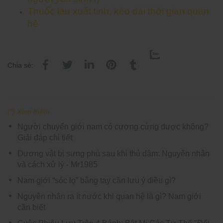
Thuốc lâu xuất tinh, kéo dài thời gian quan
hệ
Chia sẻ:
(*) Xem thêm
Người chuyển giới nam có cương cứng được không?
Giải đáp chi tiết
Dương vật bị sưng phù sau khi thủ dâm: Nguyên nhân
và cách xử lý - Mr1985
Nam giới “sóc lọ” bằng tay cần lưu ý điều gì?
Nguyên nhân ra ít nước khi quan hệ là gì? Nam giới
cần biết