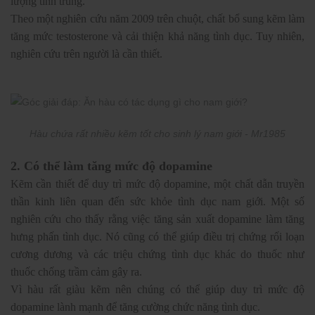
lượng tinh trùng.
Theo một nghiên cứu năm 2009 trên chuột, chất bổ sung kẽm làm
tăng mức testosterone và cải thiện khả năng tình dục. Tuy nhiên,
nghiên cứu trên người là cần thiết.
Hàu chứa rất nhiều kẽm tốt cho sinh lý nam giới - Mr1985
2. Có thể làm tăng mức độ dopamine
Kẽm cần thiết để duy trì mức độ dopamine, một chất dẫn truyền
thần kinh liên quan đến sức khỏe tình dục nam giới. Một số
nghiên cứu cho thấy rằng việc tăng sản xuất dopamine làm tăng
hưng phấn tình dục. Nó cũng có thể giúp điều trị chứng rối loạn
cương dương và các triệu chứng tình dục khác do thuốc như
thuốc chống trầm cảm gây ra.
Vì hàu rất giàu kẽm nên chúng có thể giúp duy trì mức độ
dopamine lành mạnh để tăng cường chức năng tình dục.