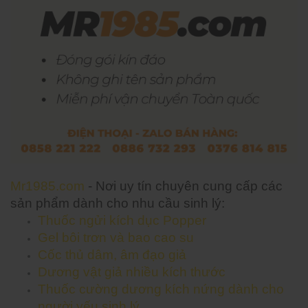
Mr1985.com
- Nơi uy tín chuyên cung cấp các
sản phẩm dành cho nhu cầu sinh lý:
Thuốc ngửi kích dục Popper
Gel bôi trơn và bao cao su
Cốc thủ dâm, âm đạo giả
Dương vật giả nhiều kích thước
Thuốc cường dương kích nứng dành cho
người yếu sinh lý