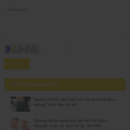
Gửi
Có thể bạn quan tâm
Người chuyển giới nam có cương cứng được
không? Giải đáp chi tiết
Dương vật bị sưng phù sau khi thủ dâm:
Nguyên nhân và cách xử lý - Mr1985