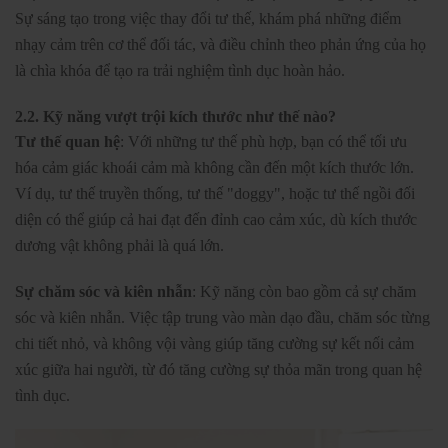
Sự sáng tạo trong việc thay đổi tư thế, khám phá những điểm
nhạy cảm trên cơ thể đối tác, và điều chỉnh theo phản ứng của họ
là chìa khóa để tạo ra trải nghiệm tình dục hoàn hảo.
2.2. Kỹ năng vượt trội kích thước như thế nào?
Tư thế quan hệ
: Với những tư thế phù hợp, bạn có thể tối ưu
hóa cảm giác khoái cảm mà không cần đến một kích thước lớn.
Ví dụ, tư thế truyền thống, tư thế "doggy", hoặc tư thế ngồi đối
diện có thể giúp cả hai đạt đến đỉnh cao cảm xúc, dù kích thước
dương vật không phải là quá lớn.
Sự chăm sóc và kiên nhẫn
: Kỹ năng còn bao gồm cả sự chăm
sóc và kiên nhẫn. Việc tập trung vào màn dạo đầu, chăm sóc từng
chi tiết nhỏ, và không vội vàng giúp tăng cường sự kết nối cảm
xúc giữa hai người, từ đó tăng cường sự thỏa mãn trong quan hệ
tình dục.