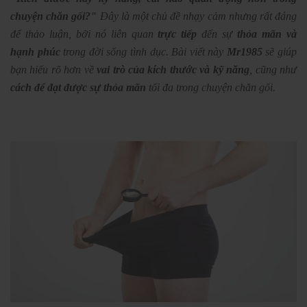
chuyện chăn gối?"
Đây là một chủ đề nhạy cảm nhưng rất đáng
để thảo luận, bởi nó liên quan
trực tiếp
đến sự
thỏa mãn và
hạnh phúc
trong đời sống tình dục. Bài viết này
Mr1985
sẽ giúp
bạn hiểu rõ hơn về
vai trò của kích thước và kỹ năng
, cũng như
cách để đạt được sự thỏa mãn
tối đa trong chuyện chăn gối.