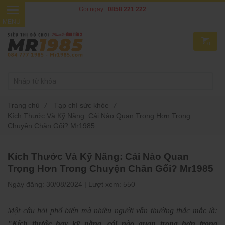
Gọi ngay :
0858 221 222
0
Trang chủ
/
Tạp chí sức khỏe
/
Kích Thước Và Kỹ Năng: Cái Nào Quan Trọng Hơn Trong
Chuyện Chăn Gối? Mr1985
Kích Thước Và Kỹ Năng: Cái Nào Quan
Trọng Hơn Trong Chuyện Chăn Gối? Mr1985
Ngày đăng:
30/08/2024 |
Lượt xem:
550
Một câu hỏi phổ biến mà nhiều người vẫn thường thắc mắc là:
"Kích thước hay kỹ năng, cái nào quan trọng hơn trong