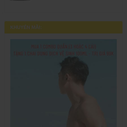
KHUYẾN MÃI: