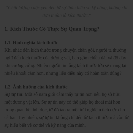
"Chất lượng cuộc yêu đến từ sự thấu hiểu và kỹ năng, không chỉ
đơn thuần là kích thước."
1. Kích Thước Có Thực Sự Quan Trọng?
1.1. Định nghĩa kích thước
Khi nhắc đến kích thước trong chuyện chăn gối, người ta thường
nghĩ đến kích thước của dương vật, bao gồm chiều dài và độ dày
khi cương cứng. Nhiều người tin rằng kích thước lớn sẽ mang lại
nhiều khoái cảm hơn, nhưng liệu điều này có hoàn toàn đúng?
1.2. Ảnh hưởng của kích thước
Sự tự tin
: Một số nam giới cảm thấy tự tin hơn nếu họ sở hữu
một dương vật lớn. Sự tự tin này có thể giúp họ thoải mái hơn
trong quan hệ tình dục, từ đó tạo ra một trải nghiệm tích cực cho
cả hai. Tuy nhiên, sự tự tin không chỉ đến từ kích thước mà còn từ
sự hiểu biết về cơ thể và kỹ năng của mình.