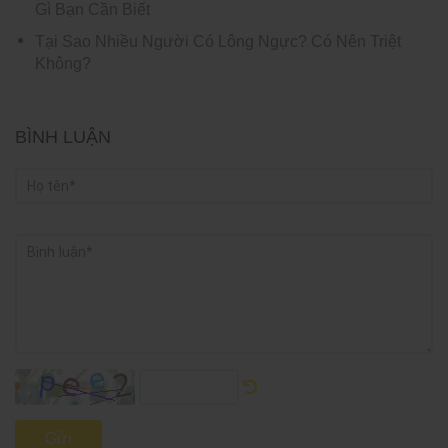
Gì Bạn Cần Biết
Tại Sao Nhiều Người Có Lông Ngực? Có Nên Triệt
Không?
BÌNH LUẬN
Gửi