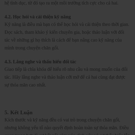
hệ tình dục, từ đó tạo ra một môi trường tích cực cho cả hai.
4.2. Học hỏi và cải thiện kỹ năng
Kỹ năng là điều mà bạn có thể học hỏi và cải thiện theo thời gian.
Đọc sách, tham khảo ý kiến chuyên gia, hoặc thảo luận với đối
tác về những gì họ thích là cách để bạn nâng cao kỹ năng của
mình trong chuyện chăn gối.
4.3. Lắng nghe và thấu hiểu đối tác
Giao tiếp là chìa khóa để hiểu rõ nhu cầu và mong muốn của đối
tác. Hãy lắng nghe và thảo luận cởi mở để cả hai cùng đạt được
sự thỏa mãn cao nhất.
5. Kết Luận
Kích thước và kỹ năng đều có vai trò trong chuyện chăn gối,
nhưng không yếu tố nào quyết định hoàn toàn sự thỏa mãn. Điều