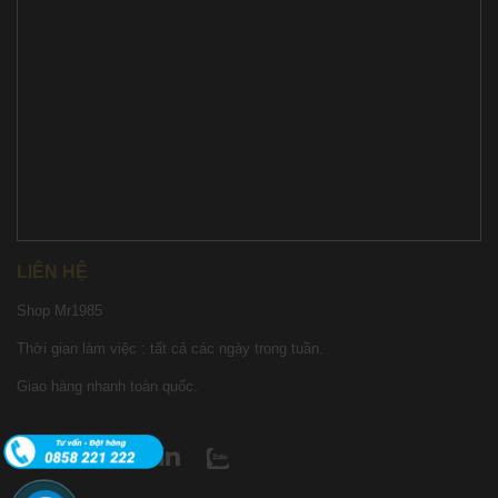
LIÊN HỆ
Shop Mr1985
Thời gian làm việc : tất cả các ngày trong tuần.
Giao hàng nhanh toàn quốc.