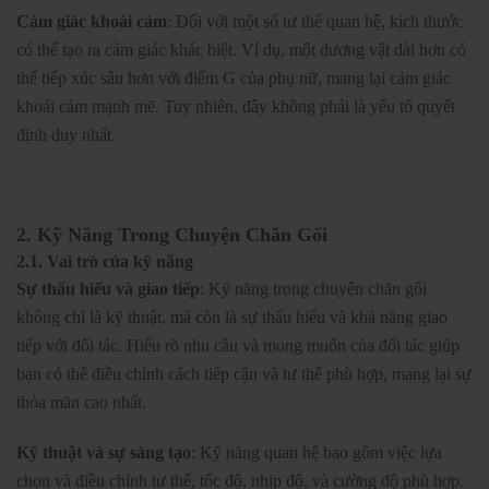
Cảm giác khoái cảm
: Đối với một số tư thế quan hệ, kích thước
có thể tạo ra cảm giác khác biệt. Ví dụ, một dương vật dài hơn có
thể tiếp xúc sâu hơn với điểm G của phụ nữ, mang lại cảm giác
khoái cảm mạnh mẽ. Tuy nhiên, đây không phải là yếu tố quyết
định duy nhất.
2. Kỹ Năng Trong Chuyện Chăn Gối
2.1. Vai trò của kỹ năng
Sự thấu hiểu và giao tiếp
: Kỹ năng trong chuyện chăn gối
không chỉ là kỹ thuật, mà còn là sự thấu hiểu và khả năng giao
tiếp với đối tác. Hiểu rõ nhu cầu và mong muốn của đối tác giúp
bạn có thể điều chỉnh cách tiếp cận và tư thế phù hợp, mang lại sự
thỏa mãn cao nhất.
Kỹ thuật và sự sáng tạo
: Kỹ năng quan hệ bao gồm việc lựa
chọn và điều chỉnh tư thế, tốc độ, nhịp độ, và cường độ phù hợp.