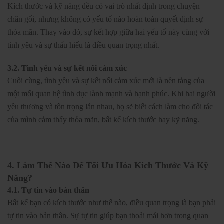
Kích thước và kỹ năng đều có vai trò nhất định trong chuyện
chăn gối, nhưng không có yếu tố nào hoàn toàn quyết định sự
thỏa mãn. Thay vào đó, sự kết hợp giữa hai yếu tố này cùng với
tình yêu và sự thấu hiểu là điều quan trọng nhất.
3.2. Tình yêu và sự kết nối cảm xúc
Cuối cùng, tình yêu và sự kết nối cảm xúc mới là nền tảng của
một mối quan hệ tình dục lành mạnh và hạnh phúc. Khi hai người
yêu thương và tôn trọng lẫn nhau, họ sẽ biết cách làm cho đối tác
của mình cảm thấy thỏa mãn, bất kể kích thước hay kỹ năng.
4. Làm Thế Nào Để Tối Ưu Hóa Kích Thước Và Kỹ
Năng?
4.1. Tự tin vào bản thân
Bất kể bạn có kích thước như thế nào, điều quan trọng là bạn phải
tự tin vào bản thân. Sự tự tin giúp bạn thoải mái hơn trong quan