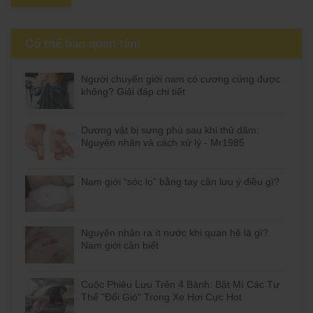
Có thể bạn quan tâm
Người chuyển giới nam có cương cứng được
không? Giải đáp chi tiết
Dương vật bị sưng phù sau khi thủ dâm:
Nguyên nhân và cách xử lý - Mr1985
Nam giới “sóc lọ” bằng tay cần lưu ý điều gì?
Nguyên nhân ra ít nước khi quan hệ là gì?
Nam giới cần biết
Cuộc Phiêu Lưu Trên 4 Bánh: Bật Mí Các Tư
Thế "Đổi Gió" Trong Xe Hơi Cực Hot