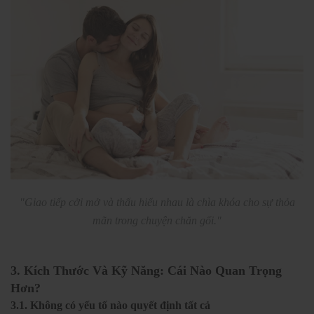
"Giao tiếp cởi mở và thấu hiểu nhau là chìa khóa cho sự thỏa
mãn trong chuyện chăn gối."
3. Kích Thước Và Kỹ Năng: Cái Nào Quan Trọng
Hơn?
3.1. Không có yếu tố nào quyết định tất cả