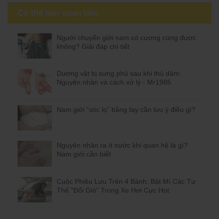
Có thể bạn quan tâm
Người chuyển giới nam có cương cứng được
không? Giải đáp chi tiết
Dương vật bị sưng phù sau khi thủ dâm:
Nguyên nhân và cách xử lý - Mr1985
Nam giới “sóc lọ” bằng tay cần lưu ý điều gì?
Nguyên nhân ra ít nước khi quan hệ là gì?
Nam giới cần biết
Cuộc Phiêu Lưu Trên 4 Bánh: Bật Mí Các Tư
Thế "Đổi Gió" Trong Xe Hơi Cực Hot