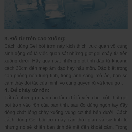
3. Đổ từ trên cao xuống:
Cách dùng Gel bôi trơn này kích thích trực quan vô cùng
sinh động đó là việc quan sát những giọt gel chảy từ trên
xuống dưới. Hãy quan sát những giọt tinh dầu từ khoảng
cách 30cm đến mép âm đạo hay hậu môn. Đặc biệt trong
căn phòng nến lung linh, trong ánh sáng mờ ảo, bạn sẽ
cảm thấy đối tác của mình vô cùng quyến rũ và khêu gợi.
4. Để chảy từ rốn:
Tất cả những gì bạn cần làm chỉ là việc cho một chút gel
bôi trơn vào rốn của bạn tình, sau đó dùng ngón tay đẩy
dòng chất lỏng chảy xuống vùng cơ thể bên dưới. Cách
cách dùng Gel bôi trơn này cần thời gian và sự tinh tế
nhưng nó sẽ khiến bạn tình đê mê đến khoái cảm. Trong