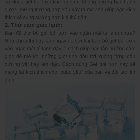
sử dụng gel bôi trơn khi thủ dâm, không những bạn tránh
được những trường hợp xấu xảy ra mà còn giúp bạn kích
thích và sung sướng hơn khi thủ dâm.
2. Thử cảm giác lạnh:
Bạn đã thử bỏ gel bôi trơn vào ngăn mát tủ lạnh chưa?
Nếu chưa thì hãy làm ngay đi, bởi khi bạn bỏ gel bôi trơn
vào ngăn mát tủ lạnh đây là cách giúp bạn tận hưởng cảm
giác đê mê khi những giọt tinh dầu rơi xuống từng đầu
dương vật hay âm đạo. Cách dùng Gel bôi trơn này sẽ
mang lại kích thích cho "cuộc yêu" của bạn và đối tác lên
đỉnh.