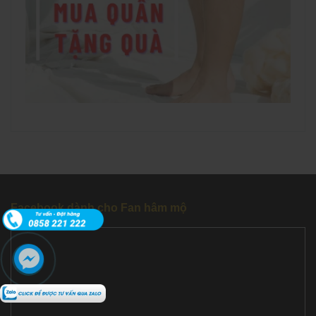
Facebook dành cho Fan hâm mộ