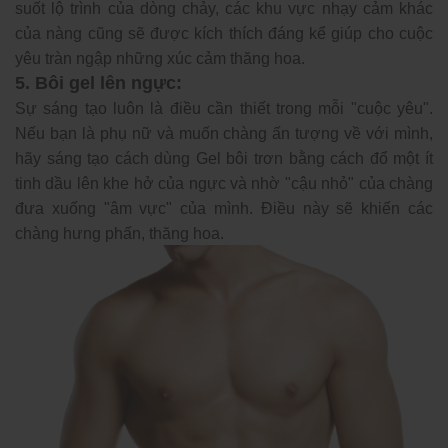
suốt lộ trình của dòng chảy, các khu vực nhạy cảm khác
của nàng cũng sẽ được kích thích đáng kể giúp cho cuộc
yêu tràn ngập những xúc cảm thăng hoa.
5. Bôi gel lên ngực:
Sự sáng tạo luôn là điều cần thiết trong mỗi "cuộc yêu".
Nếu bạn là phụ nữ và muốn chàng ấn tượng về với mình,
hãy sáng tạo cách dùng Gel bôi trơn bằng cách đổ một ít
tinh dầu lên khe hở của ngực và nhờ "cậu nhỏ" của chàng
đưa xuống "âm vực" của mình. Điều này sẽ khiến các
chàng hưng phấn, thăng hoa.