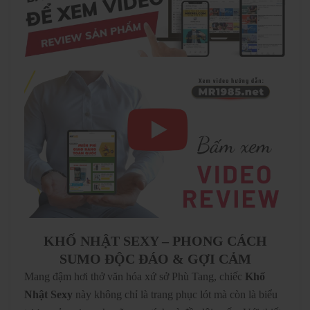
KHỐ NHẬT SEXY – PHONG CÁCH
SUMO ĐỘC ĐÁO & GỢI CẢM
Mang đậm hơi thở văn hóa xứ sở Phù Tang, chiếc
Khố
Nhật Sexy
này không chỉ là trang phục lót mà còn là biểu