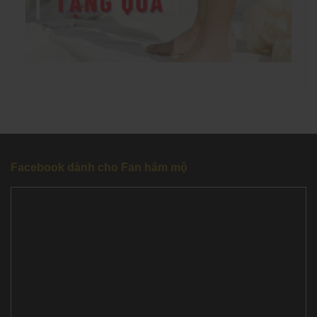
Facebook dành cho Fan hâm mộ