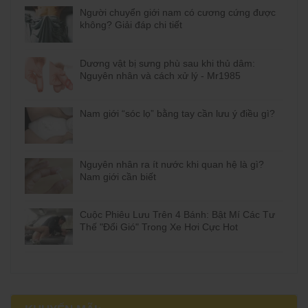
Người chuyển giới nam có cương cứng được
không? Giải đáp chi tiết
Dương vật bị sưng phù sau khi thủ dâm:
Nguyên nhân và cách xử lý - Mr1985
Nam giới “sóc lọ” bằng tay cần lưu ý điều gì?
Nguyên nhân ra ít nước khi quan hệ là gì?
Nam giới cần biết
Cuộc Phiêu Lưu Trên 4 Bánh: Bật Mí Các Tư
Thế "Đổi Gió" Trong Xe Hơi Cực Hot