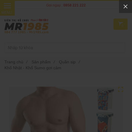
Gọi ngay :
0858 221 222
0
Trang chủ
/
Sản phẩm
/
Quần sịp
/
Khố Nhật - Khố Sumo gợi cảm