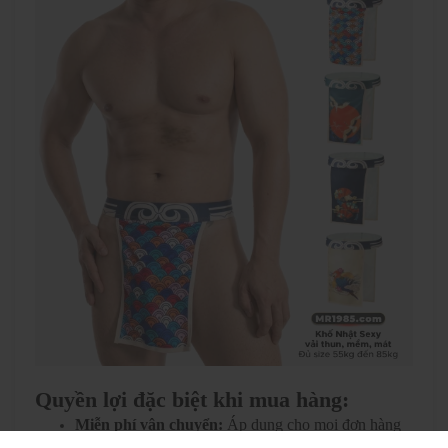
Quyền lợi đặc biệt khi mua hàng:
Miễn phí vận chuyển:
Áp dụng cho mọi đơn hàng
toàn quốc.