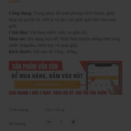
phẩm
Công dụng:
Trang phục lót nam phong cách Sumo, giúp
tăng sự quyến rũ, mới lạ và tạo cảm giác gợi cảm cho nam
giới.
Chất liệu:
Vải thun mềm, mát, co giãn tốt.
Màu sắc:
Đa dạng họa tiết Nhật Bản truyền thống như sóng
nước Seigaiha, chim hạc và quạt giấy.
Kích thước:
Đủ size từ 55kg - 85kg.
Tình trạng:
Còn hàng
Số lượng: