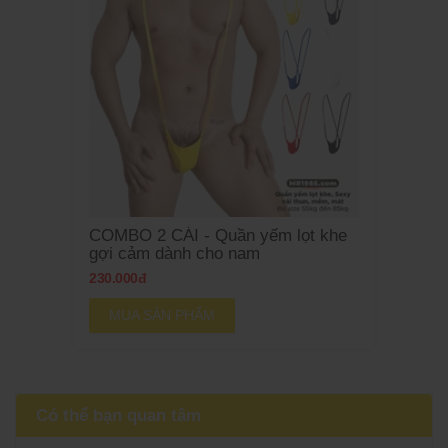
COMBO 2 CÁI - Quần yếm lọt khe
gợi cảm dành cho nam
230.000đ
MUA SẢN PHẨM
Có thể bạn quan tâm