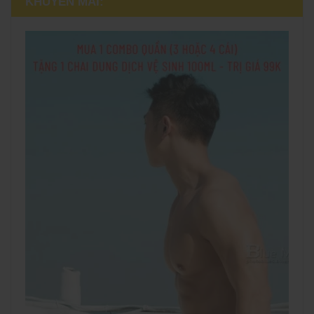
KHUYẾN MÃI: