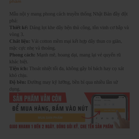
phẩm
Mẫu nội y mang phong cách truyền thống Nhật Bản đầy đột
phá:
Thiết kế:
Dáng lọt khe dây bện thủ công, tôn vinh cơ bắp và
vòng 3.
Chất liệu:
Vải cotton mềm mại kết hợp dây thun co giãn,
mặc cực nhẹ và thoáng.
Phong cách:
Mạnh mẽ, hoang dại, mang lại vẻ quyến rũ
khác biệt.
Tiện ích:
Thoát nhiệt tối đa, không gây bí bách hay cọ xát
khó chịu.
Độ bền:
Đường may kỹ lưỡng, bền bỉ qua nhiều lần sử
dụng.