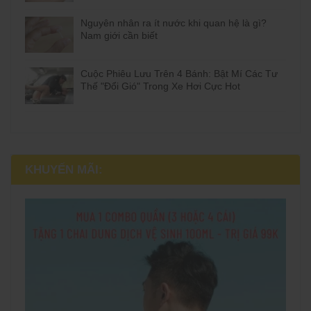
Nguyên nhân ra ít nước khi quan hệ là gì?
Nam giới cần biết
Cuộc Phiêu Lưu Trên 4 Bánh: Bật Mí Các Tư
Thế "Đổi Gió" Trong Xe Hơi Cực Hot
KHUYẾN MÃI: