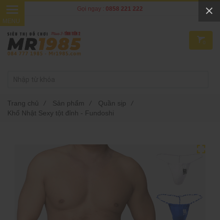
Gọi ngay :
0858 221 222
0
Trang chủ
/
Sản phẩm
/
Quần sịp
/
Khố Nhật Sexy tột đỉnh - Fundoshi