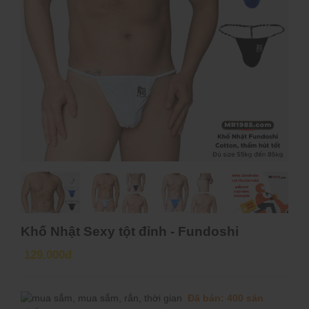
Khố Nhật Sexy tột đỉnh - Fundoshi
129.000đ
Đã bán: 400 sản