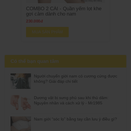
COMBO 2 CÁI - Quần yếm lọt khe
gợi cảm dành cho nam
230.000đ
MUA SẢN PHẨM
Có thể bạn quan tâm
Người chuyển giới nam có cương cứng được
không? Giải đáp chi tiết
Dương vật bị sưng phù sau khi thủ dâm:
Nguyên nhân và cách xử lý - Mr1985
Nam giới “sóc lọ” bằng tay cần lưu ý điều gì?