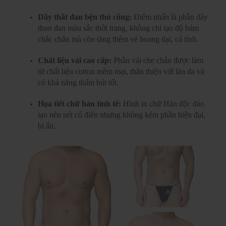
Dây thắt đan bện thủ công:
Điểm nhấn là phần dây
thun đan màu sắc thời trang, không chỉ tạo độ bám
chắc chắn mà còn tăng thêm vẻ hoang dại, cá tính.
Chất liệu vải cao cấp:
Phần vải che chắn được làm
từ chất liệu cotton mềm mại, thân thiện với làn da và
có khả năng thấm hút tốt.
Họa tiết chữ hán tinh tế:
Hình in chữ Hán độc đáo
tạo nên nét cổ điển nhưng không kém phần hiện đại,
bí ẩn.