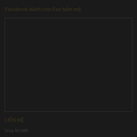
Facebook dành cho Fan hâm mộ
LIÊN HỆ
Shop Mr1985