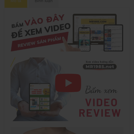
Mô tả
Bình luận