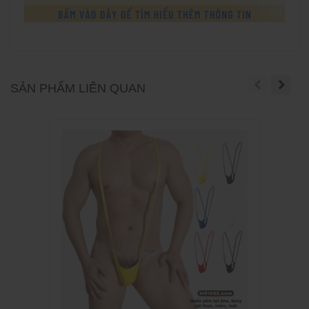
SẢN PHẨM LIÊN QUAN