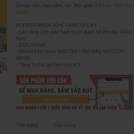
Đ
ã bán: 550 sản
phẩm
POPPER MASK 40ml, TẶNG GEL KY
- Làm tăng cảm giác ham muốn quan hệ tình dục nhiều
hơn.
- CỰC MẠNH.
- DÀNH CHO BẠN NÀO TÌM CẢM GIÁC MỚI CỰC
MẠNH .
- Tặng 1 chai gel bôi trơn KY
Tình trạng:
Còn hàng