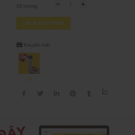
Số lượng:
MUA SẢN PHẨM
Khuyến mãi:
0đ