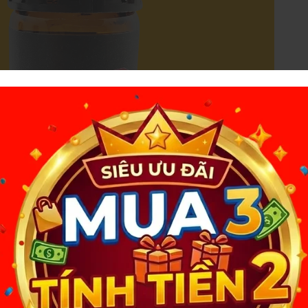
ng mấy xa lạ đối với các bạn thuộc cộng đồng LGBT, ngoài việc