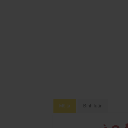
Mô tả
Bình luận