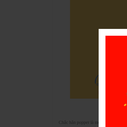
Chắc hẳn popper là một sản phẩm khô