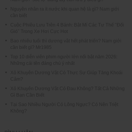
Nguyên nhân ra ít nước khi quan hệ là gì? Nam giới
cần biết
Cuộc Phiêu Lưu Trên 4 Bánh: Bật Mí Các Tư Thế "Đổi
Gió" Trong Xe Hơi Cực Hot
Bao nhiêu tuổi thì dương vật hết phát triển? Nam giới
cần biết gì? Mr1985
Top 10 diễn viên phim người lớn nổi bật năm 2026:
Những cái tên đáng chú ý nhất
Xỏ Khuyên Dương Vật Có Thực Sự Giúp Tăng Khoái
Cảm?
Xỏ Khuyên Dương Vật Có Đau Không? Tất Cả Những
Gì Bạn Cần Biết
Tại Sao Nhiều Người Có Lông Ngực? Có Nên Triệt
Không?