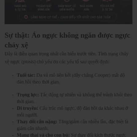
Sự thật: Áo ngực không ngăn được ngực
chảy xệ
Đây là điều quan trọng nhất cần hiểu trước tiên. Tình trạng chảy
xệ ngực (ptosis) chủ yếu do các yếu tố sau quyết định:
Tuổi tác:
Da và mô liên kết (dây chằng Cooper) mất độ
đàn hồi theo thời gian.
Trọng lực:
Tác động tự nhiên và không thể tránh khỏi theo
thời gian.
Di truyền:
Cấu trúc mô ngực, độ đàn hồi da khác nhau ở
mỗi người.
Thay đổi cân nặng:
Tăng/giảm cân nhiều lần, đặc biệt là
giảm cân nhanh.
Mang thai và cho con bú:
Sự thay đổi kích thước ngực