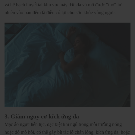
và hệ bạch huyết tại khu vực này. Để da và mô được "thở" tự
nhiên vào ban đêm là điều có lợi cho sức khỏe vùng ngực.
3. Giảm nguy cơ kích ứng da
Mặc áo ngực liên tục, đặc biệt khi ngủ trong môi trường nóng
hoặc đổ mồ hôi, có thể gây bít tắc lỗ chân lông, kích ứng da, hoặc