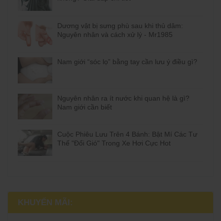
Dương vật bị sưng phù sau khi thủ dâm:
Nguyên nhân và cách xử lý - Mr1985
Nam giới “sóc lọ” bằng tay cần lưu ý điều gì?
Nguyên nhân ra ít nước khi quan hệ là gì?
Nam giới cần biết
Cuộc Phiêu Lưu Trên 4 Bánh: Bật Mí Các Tư
Thế "Đổi Gió" Trong Xe Hơi Cực Hot
KHUYẾN MÃI: