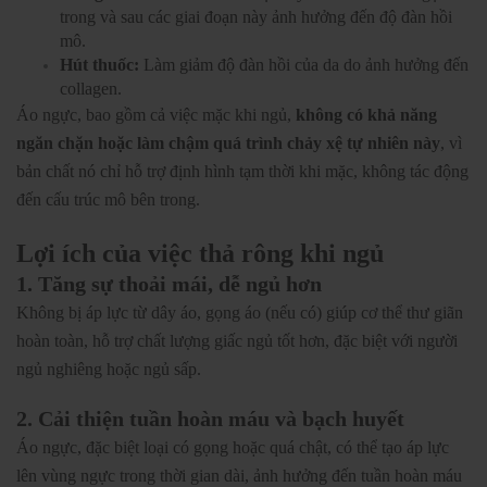
trong và sau các giai đoạn này ảnh hưởng đến độ đàn hồi
mô.
Hút thuốc:
Làm giảm độ đàn hồi của da do ảnh hưởng đến
collagen.
Áo ngực, bao gồm cả việc mặc khi ngủ,
không có khả năng
ngăn chặn hoặc làm chậm quá trình chảy xệ tự nhiên này
, vì
bản chất nó chỉ hỗ trợ định hình tạm thời khi mặc, không tác động
đến cấu trúc mô bên trong.
Lợi ích của việc thả rông khi ngủ
1. Tăng sự thoải mái, dễ ngủ hơn
Không bị áp lực từ dây áo, gọng áo (nếu có) giúp cơ thể thư giãn
hoàn toàn, hỗ trợ chất lượng giấc ngủ tốt hơn, đặc biệt với người
ngủ nghiêng hoặc ngủ sấp.
2. Cải thiện tuần hoàn máu và bạch huyết
Áo ngực, đặc biệt loại có gọng hoặc quá chật, có thể tạo áp lực
lên vùng ngực trong thời gian dài, ảnh hưởng đến tuần hoàn máu