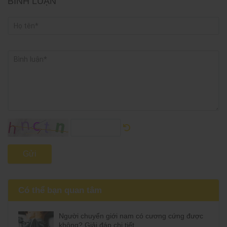
BÌNH LUẬN
Gửi
Có thể bạn quan tâm
Người chuyển giới nam có cương cứng được
không? Giải đáp chi tiết