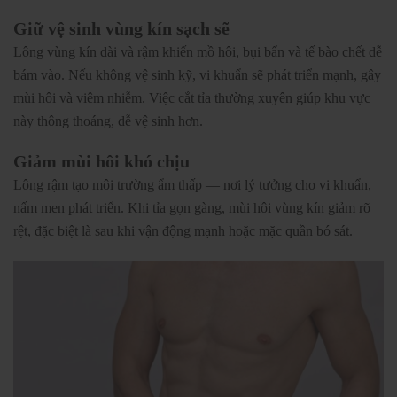
Giữ vệ sinh vùng kín sạch sẽ
Lông vùng kín dài và rậm khiến mồ hôi, bụi bẩn và tế bào chết dễ
bám vào. Nếu không vệ sinh kỹ, vi khuẩn sẽ phát triển mạnh, gây
mùi hôi và viêm nhiễm. Việc cắt tỉa thường xuyên giúp khu vực
này thông thoáng, dễ vệ sinh hơn.
Giảm mùi hôi khó chịu
Lông rậm tạo môi trường ẩm thấp — nơi lý tưởng cho vi khuẩn,
nấm men phát triển. Khi tỉa gọn gàng, mùi hôi vùng kín giảm rõ
rệt, đặc biệt là sau khi vận động mạnh hoặc mặc quần bó sát.