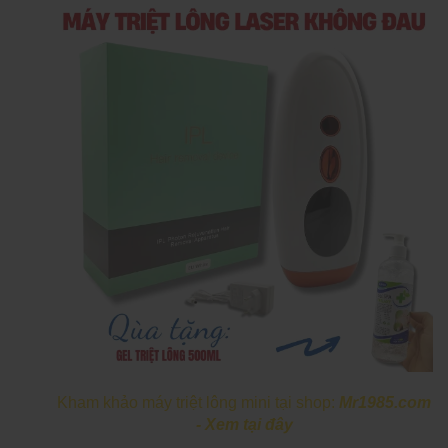
Kham khảo máy triệt lông mini tại shop:
Mr1985.com
- Xem tại đây