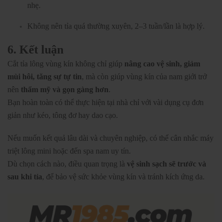
nhẹ.
Không nên tỉa quá thường xuyên, 2–3 tuần/lần là hợp lý.
6. Kết luận
Cắt tỉa lông vùng kín không chỉ giúp
nâng cao vệ sinh, giảm
mùi hôi, tăng sự tự tin
, mà còn giúp vùng kín của nam giới trở
nên
thẩm mỹ và gọn gàng hơn
.
Bạn hoàn toàn có thể thực hiện tại nhà chỉ với vài dụng cụ đơn
giản như kéo, tông đơ hay dao cạo.
Nếu muốn kết quả lâu dài và chuyên nghiệp, có thể cân nhắc máy
triệt lông mini hoặc đến spa nam uy tín.
Dù chọn cách nào, điều quan trọng là
vệ sinh sạch sẽ trước và
sau khi tỉa
, để bảo vệ sức khỏe vùng kín và tránh kích ứng da.