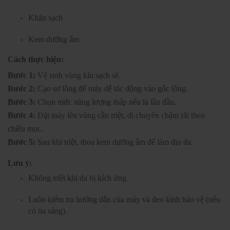
Khăn sạch
Kem dưỡng ẩm
Cách thực hiện:
Bước 1:
Vệ sinh vùng kín sạch sẽ.
Bước 2:
Cạo sơ lông để máy dễ tác động vào gốc lông.
Bước 3:
Chọn mức năng lượng thấp nếu là lần đầu.
Bước 4:
Đặt máy lên vùng cần triệt, di chuyển chậm rãi theo
chiều mọc.
Bước 5:
Sau khi triệt, thoa kem dưỡng ẩm để làm dịu da.
Lưu ý:
Không triệt khi da bị kích ứng.
Luôn kiểm tra hướng dẫn của máy và đeo kính bảo vệ (nếu
có tia sáng).