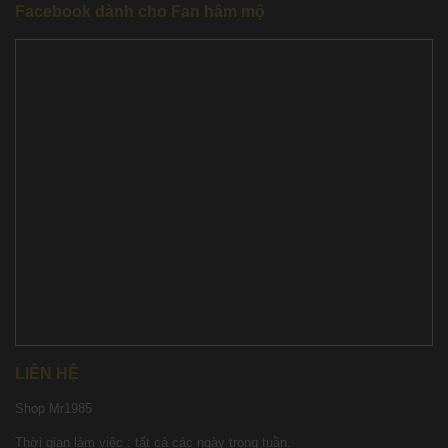
Facebook dành cho Fan hâm mộ
LIÊN HỆ
Shop Mr1985
Thời gian làm việc : tất cả các ngày trong tuần.