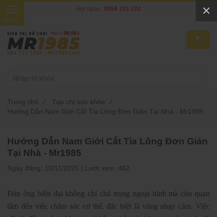
Gọi ngay :
0858 221 222
0
Trang chủ
/
Tạp chí sức khỏe
/
Hướng Dẫn Nam Giới Cắt Tỉa Lông Đơn Giản Tại Nhà - Mr1985
Hướng Dẫn Nam Giới Cắt Tỉa Lông Đơn Giản
Tại Nhà - Mr1985
Ngày đăng:
10/11/2025 |
Lượt xem:
462
Đàn ông hiện đại không chỉ chú trọng ngoại hình mà còn quan
tâm đến việc chăm sóc cơ thể, đặc biệt là vùng nhạy cảm. Việc