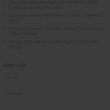
Top 10 diễn viên phim người lớn nổi bật năm 2026:
Những cái tên đáng chú ý nhất
Xỏ Khuyên Dương Vật Có Thực Sự Giúp Tăng Khoái
Cảm?
Xỏ Khuyên Dương Vật Có Đau Không? Tất Cả Những
Gì Bạn Cần Biết
Tại Sao Nhiều Người Có Lông Ngực? Có Nên Triệt
Không?
BÌNH LUẬN