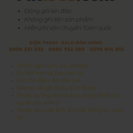
Thuốc ngửi kích dục Popper
Gel bôi trơn và bao cao su
Cốc thủ dâm, âm đạo giả
Dương vật giả nhiều kích thước
Thuốc cường dương kích nứng dành cho
người yếu sinh lý
Thuốc lâu xuất tinh, kéo dài thời gian quan
hệ