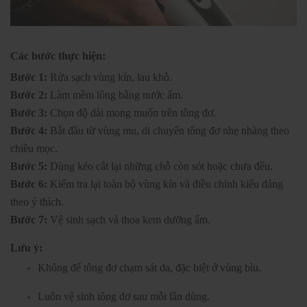
Các bước thực hiện:
Bước 1:
Rửa sạch vùng kín, lau khô.
Bước 2:
Làm mềm lông bằng nước ấm.
Bước 3:
Chọn độ dài mong muốn trên tông đơ.
Bước 4:
Bắt đầu từ vùng mu, di chuyển tông đơ nhẹ nhàng theo
chiều mọc.
Bước 5:
Dùng kéo cắt lại những chỗ còn sót hoặc chưa đều.
Bước 6:
Kiểm tra lại toàn bộ vùng kín và điều chỉnh kiểu dáng
theo ý thích.
Bước 7:
Vệ sinh sạch và thoa kem dưỡng ẩm.
Lưu ý:
Không để tông đơ chạm sát da, đặc biệt ở vùng bìu.
Luôn vệ sinh tông đơ sau mỗi lần dùng.