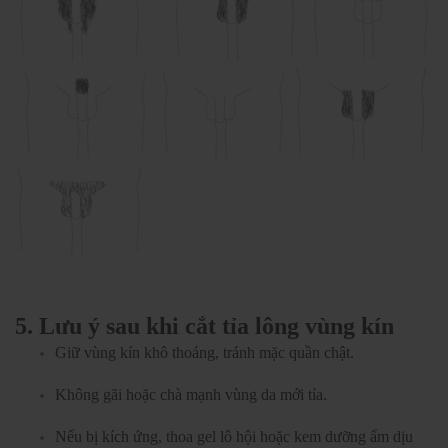
5. Lưu ý sau khi cắt tỉa lông vùng kín
Giữ vùng kín khô thoáng, tránh mặc quần chật.
Không gãi hoặc chà mạnh vùng da mới tỉa.
Nếu bị kích ứng, thoa gel lô hội hoặc kem dưỡng ẩm dịu