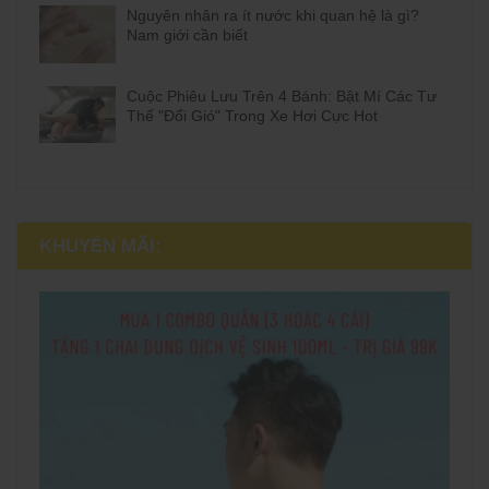
Nguyên nhân ra ít nước khi quan hệ là gì?
Nam giới cần biết
Cuộc Phiêu Lưu Trên 4 Bánh: Bật Mí Các Tư
Thế "Đổi Gió" Trong Xe Hơi Cực Hot
KHUYẾN MÃI: