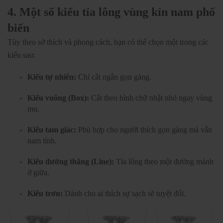
4. Một số kiểu tỉa lông vùng kín nam phổ
biến
Tùy theo sở thích và phong cách, bạn có thể chọn một trong các
kiểu sau:
Kiểu tự nhiên:
Chỉ cắt ngắn gọn gàng.
Kiểu vuông (Box):
Cắt theo hình chữ nhật nhỏ ngay vùng
mu.
Kiểu tam giác:
Phù hợp cho người thích gọn gàng mà vẫn
nam tính.
Kiểu đường thẳng (Line):
Tỉa lông theo một đường mảnh
ở giữa.
Kiểu trơn:
Dành cho ai thích sự sạch sẽ tuyệt đối.