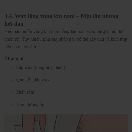
3.4. Wax lông vùng kín nam – Mịn lâu nhưng
hơi đau
Nếu bạn muốn vùng kín mịn màng lâu hơn,
wax lông
là một lựa
chọn tốt. Tuy nhiên, phương pháp này có thể gây đau và kích ứng
nếu da nhạy cảm.
Chuẩn bị:
Sáp wax (nóng hoặc lạnh)
Que gỗ, giấy wax
Phấn rôm
Kem dưỡng ẩm