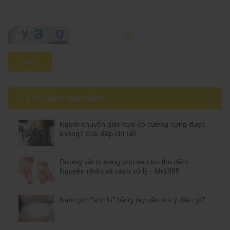
Gửi
Có thể bạn quan tâm
Người chuyển giới nam có cương cứng được
không? Giải đáp chi tiết
Dương vật bị sưng phù sau khi thủ dâm:
Nguyên nhân và cách xử lý - Mr1985
Nam giới “sóc lọ” bằng tay cần lưu ý điều gì?