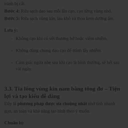
tránh bị cắt.
Bước 4:
Rửa sạch dao sau mỗi lần cạo, cạo từng vùng nhỏ.
Bước 5:
Rửa sạch vùng kín, lau khô và thoa kem dưỡng ẩm.
Lưu ý:
Không cạo khi có vết thương hở hoặc viêm nhiễm.
Không dùng chung dao cạo để tránh lây nhiễm.
Cảm giác ngứa nhẹ sau khi cạo là bình thường, sẽ hết sau
vài ngày.
3.3. Tỉa lông vùng kín nam bằng tông đơ – Tiện
lợi và tạo kiểu dễ dàng
Đây là
phương pháp được ưa chuộng nhất
nhờ tính nhanh
gọn, an toàn và khả năng tạo hình theo ý muốn.
Chuẩn bị: