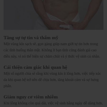
Tăng sự tự tin và thẩm mỹ
Một vùng kín sạch sẽ, gọn gàng giúp nam giới tự tin hơn trong
các tình huống thân mật. Không ít bạn tình cũng đánh giá cao
điều này, vì nó thể hiện sự chăm chút và ý thức vệ sinh cá nhân.
Cải thiện cảm giác khi quan hệ
Một số người chia sẻ rằng khi vùng kín ít lông hơn, việc tiếp xúc
da khi quan hệ trở nên dễ chịu hơn, tăng khoái cảm và sự hưng
phấn.
Giảm nguy cơ viêm nhiễm
Khi lông không còn quá dài, việc vệ sinh hằng ngày dễ dàng hơn,