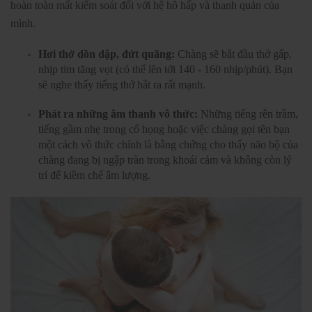
hoàn toàn mất kiểm soát đối với hệ hô hấp và thanh quản của
mình.
Hơi thở dồn dập, đứt quãng:
Chàng sẽ bắt đầu thở gấp,
nhịp tim tăng vọt (có thể lên tới 140 - 160 nhịp/phút). Bạn
sẽ nghe thấy tiếng thở hắt ra rất mạnh.
Phát ra những âm thanh vô thức:
Những tiếng rên trầm,
tiếng gầm nhẹ trong cổ họng hoặc việc chàng gọi tên bạn
một cách vô thức chính là bằng chứng cho thấy não bộ của
chàng đang bị ngập tràn trong khoái cảm và không còn lý
trí để kiềm chế âm lượng.