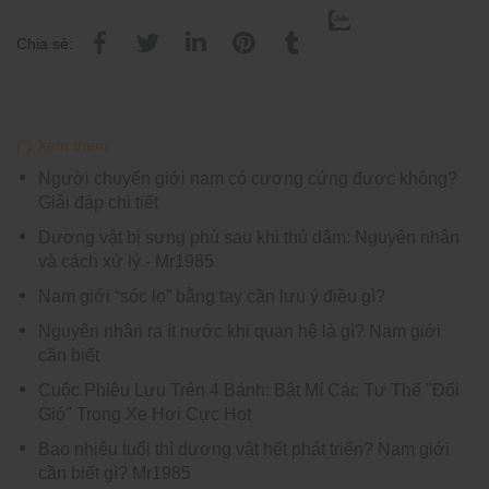
Chia sẻ:
(*) Xem thêm
Người chuyển giới nam có cương cứng được không?
Giải đáp chi tiết
Dương vật bị sưng phù sau khi thủ dâm: Nguyên nhân
và cách xử lý - Mr1985
Nam giới “sóc lọ” bằng tay cần lưu ý điều gì?
Nguyên nhân ra ít nước khi quan hệ là gì? Nam giới
cần biết
Cuộc Phiêu Lưu Trên 4 Bánh: Bật Mí Các Tư Thế "Đổi
Gió" Trong Xe Hơi Cực Hot
Bao nhiêu tuổi thì dương vật hết phát triển? Nam giới
cần biết gì? Mr1985