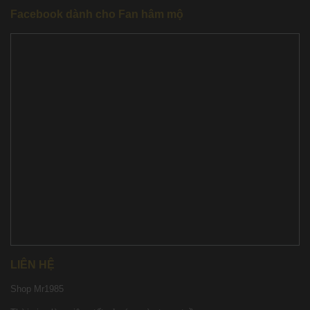
Facebook dành cho Fan hâm mộ
LIÊN HỆ
Shop Mr1985