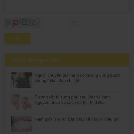
Gửi
Có thể bạn quan tâm
Người chuyển giới nam có cương cứng được
không? Giải đáp chi tiết
Dương vật bị sưng phù sau khi thủ dâm:
Nguyên nhân và cách xử lý - Mr1985
Nam giới “sóc lọ” bằng tay cần lưu ý điều gì?