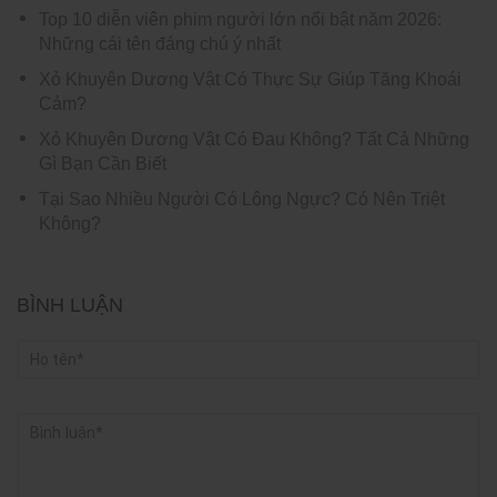
Top 10 diễn viên phim người lớn nổi bật năm 2026:
Những cái tên đáng chú ý nhất
Xỏ Khuyên Dương Vật Có Thực Sự Giúp Tăng Khoái
Cảm?
Xỏ Khuyên Dương Vật Có Đau Không? Tất Cả Những
Gì Bạn Cần Biết
Tại Sao Nhiều Người Có Lông Ngực? Có Nên Triệt
Không?
BÌNH LUẬN