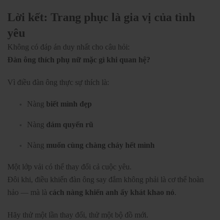
Lời kết: Trang phục là gia vị của tình
yêu
Không có đáp án duy nhất cho câu hỏi:
Đàn ông thích phụ nữ mặc gì khi quan hệ?
Vì điều đàn ông thực sự thích là:
Nàng
biết mình đẹp
Nàng
dám quyến rũ
Nàng
muốn cùng chàng cháy hết mình
Một lớp vải có thể thay đổi cả cuộc yêu.
Đôi khi, điều khiến đàn ông say đắm không phải là cơ thể hoàn
hảo — mà là
cách nàng khiến anh ấy khát khao nó
.
Hãy thử một lần thay đổi, thử một bộ đồ mới.