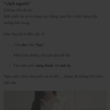
“chết người”
Không cần cầu kỳ.
Một chiếc áo sơ mi rộng của chàng, phủ lên cơ thể nàng trần
truồng bên trong.
Đàn ông thích điều này vì:
Vừa
thơ
vừa
“bậy”
Mềm mại nhưng vẫn gợi cảm dữ dội
Tạo cảm giác
nàng thuộc về anh ấy
Ngay giây phút nàng kéo vạt áo lên… chàng đã không thể kiềm
chế nữa.