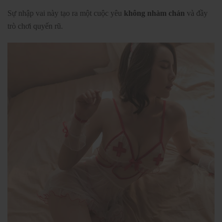
Sự nhập vai này tạo ra một cuộc yêu
không nhàm chán
và đầy
trò chơi quyến rũ.