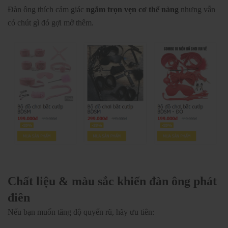
Đàn ông thích cảm giác
ngắm trọn vẹn cơ thể nàng
nhưng vẫn
có chút gì đó gợi mở thêm.
Chất liệu & màu sắc khiến đàn ông phát
điên
Nếu bạn muốn tăng độ quyến rũ, hãy ưu tiên: