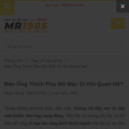
Gọi ngay :
0858 221 222
0
Trang chủ
/
Tạp chí sức khỏe
/
Đàn Ông Thích Phụ Nữ Mặc Gì Khi Quan Hệ?
Đàn Ông Thích Phụ Nữ Mặc Gì Khi Quan Hệ?
Ngày đăng:
29/10/2025 |
Lượt xem:
469
Trong những khoảnh khắc thân mật,
không chỉ tiếp xúc da thịt
mới khiến đàn ông rung động.
Một lớp vải mỏng ôm lấy cơ thể
phụ nữ cũng đủ
tạo làn sóng kích thích mạnh
hơn bất kỳ nụ hôn