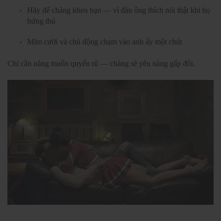
Hãy để chàng khen bạn — vì đàn ông thích nói thật khi họ
hứng thú
Mỉm cười và chủ động chạm vào anh ấy một chút
Chỉ cần nàng muốn quyến rũ — chàng sẽ yêu nàng gấp đôi.