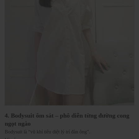
4. Bodysuit ôm sát – phô diễn từng đường cong
ngọt ngào
Bodysuit là “vũ khí tiêu diệt lý trí đàn ông”.