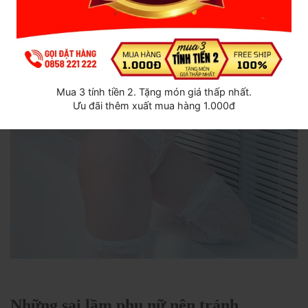
Mua 3 tính tiền 2. Tặng món giá thấp nhất.
Ưu đãi thêm xuất mua hàng 1.000đ
Những sai lầm phụ nữ nên tránh