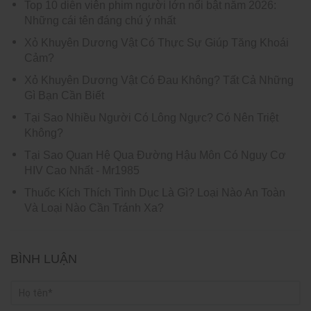
Top 10 diễn viên phim người lớn nổi bật năm 2026:
Những cái tên đáng chú ý nhất
Xỏ Khuyên Dương Vật Có Thực Sự Giúp Tăng Khoái
Cảm?
Xỏ Khuyên Dương Vật Có Đau Không? Tất Cả Những
Gì Bạn Cần Biết
Tại Sao Nhiều Người Có Lông Ngực? Có Nên Triệt
Không?
Tại Sao Quan Hệ Qua Đường Hậu Môn Có Nguy Cơ
HIV Cao Nhất - Mr1985
Thuốc Kích Thích Tình Dục Là Gì? Loại Nào An Toàn
Và Loại Nào Cần Tránh Xa?
BÌNH LUẬN