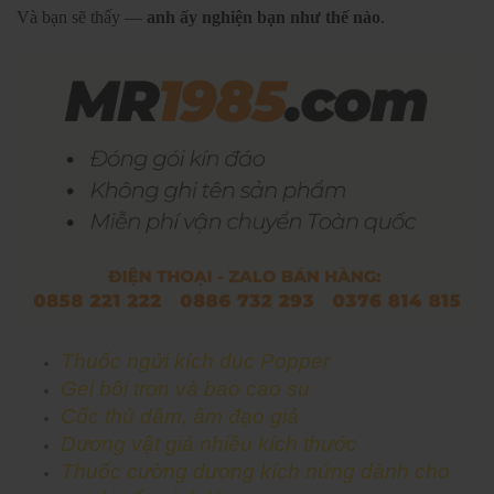
Và bạn sẽ thấy —
anh ấy nghiện bạn như thế nào
.
Thuốc ngửi kích dục Popper
Gel bôi trơn và bao cao su
Cốc thủ dâm, âm đạo giả
Dương vật giả nhiều kích thước
Thuốc cường dương kích nứng dành cho