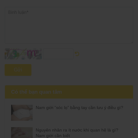
Gửi
Có thể bạn quan tâm
Nam giới “sóc lọ” bằng tay cần lưu ý điều gì?
Nguyên nhân ra ít nước khi quan hệ là gì?
Nam giới cần biết