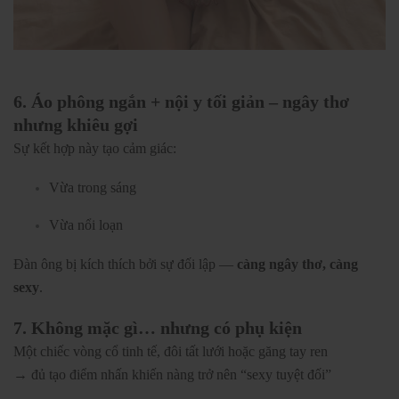
6. Áo phông ngắn + nội y tối giản – ngây thơ
nhưng khiêu gợi
Sự kết hợp này tạo cảm giác:
Vừa trong sáng
Vừa nổi loạn
Đàn ông bị kích thích bởi sự đối lập —
càng ngây thơ, càng
sexy
.
7. Không mặc gì… nhưng có phụ kiện
Một chiếc vòng cổ tinh tế, đôi tất lưới hoặc găng tay ren
→ đủ tạo điểm nhấn khiến nàng trở nên “sexy tuyệt đối”