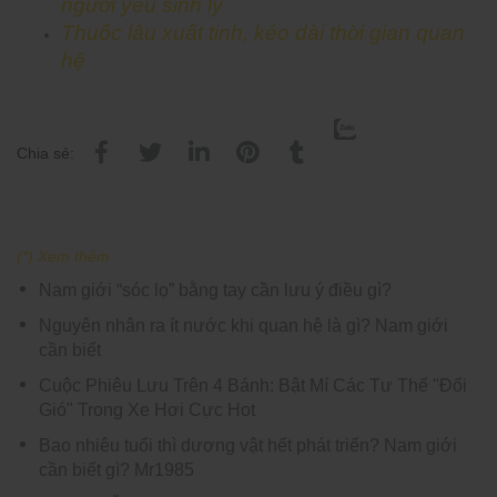
người yếu sinh lý
Thuốc lâu xuất tinh, kéo dài thời gian quan
hệ
Chia sẻ:
(*) Xem thêm
Nam giới “sóc lọ” bằng tay cần lưu ý điều gì?
Nguyên nhân ra ít nước khi quan hệ là gì? Nam giới
cần biết
Cuộc Phiêu Lưu Trên 4 Bánh: Bật Mí Các Tư Thế "Đổi
Gió" Trong Xe Hơi Cực Hot
Bao nhiêu tuổi thì dương vật hết phát triển? Nam giới
cần biết gì? Mr1985