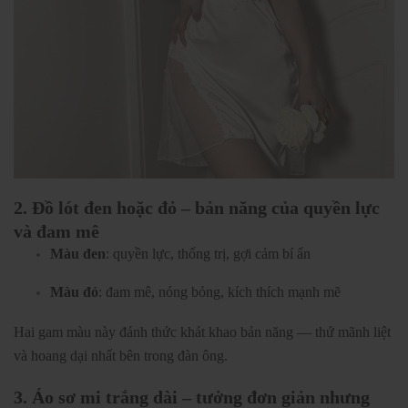
2. Đồ lót đen hoặc đỏ – bản năng của quyền lực
và đam mê
Màu đen
: quyền lực, thống trị, gợi cảm bí ẩn
Màu đỏ
: đam mê, nóng bỏng, kích thích mạnh mẽ
Hai gam màu này đánh thức khát khao bản năng — thứ mãnh liệt
và hoang dại nhất bên trong đàn ông.
3. Áo sơ mi trắng dài – tưởng đơn giản nhưng