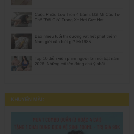
Cuộc Phiêu Lưu Trên 4 Bánh: Bật Mí Các Tư
Thế "Đổi Gió" Trong Xe Hơi Cực Hot
Bao nhiêu tuổi thì dương vật hết phát triển?
Nam giới cần biết gì? Mr1985
Top 10 diễn viên phim người lớn nổi bật năm
2026: Những cái tên đáng chú ý nhất
KHUYẾN MÃI: