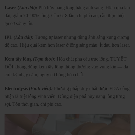
Laser (
Lâu dài)
:
Phá hủy nang lông bằng ánh sáng. Hiệu quả lâu
dài, giảm 70–90% lông. Cần 6–8 lần, chi phí cao, cần thực hiện
tại cơ sở uy tín.
IPL (
Lâu dài)
:
Tương tự laser nhưng dùng ánh sáng xung cường
độ cao. Hiệu quả kém hơn laser ở lông sáng màu. Ít đau hơn laser.
Kem tẩy lông
(Tạm thời):
Hóa chất phá cấu trúc lông. TUYỆT
ĐỐI không dùng kem tẩy lông thông thường vào vùng kín — da
cực kỳ nhạy cảm, nguy cơ bỏng hóa chất.
Electrolysis (
Vĩnh viễn):
Phương pháp duy nhất được FDA công
nhận là triệt lông vĩnh viễn. Dùng điện phá hủy nang lông từng
sợi. Tốn thời gian, chi phí cao.