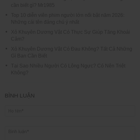
cần biết gì? Mr1985
Top 10 diễn viên phim người lớn nổi bật năm 2026:
Những cái tên đáng chú ý nhất
Xỏ Khuyên Dương Vật Có Thực Sự Giúp Tăng Khoái
Cảm?
Xỏ Khuyên Dương Vật Có Đau Không? Tất Cả Những
Gì Bạn Cần Biết
Tại Sao Nhiều Người Có Lông Ngực? Có Nên Triệt
Không?
BÌNH LUẬN