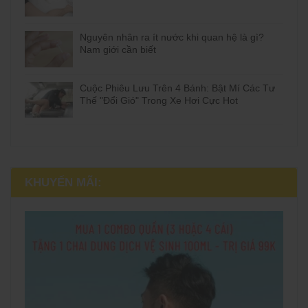
Nguyên nhân ra ít nước khi quan hệ là gì?
Nam giới cần biết
Cuộc Phiêu Lưu Trên 4 Bánh: Bật Mí Các Tư
Thế "Đổi Gió" Trong Xe Hơi Cực Hot
KHUYẾN MÃI: