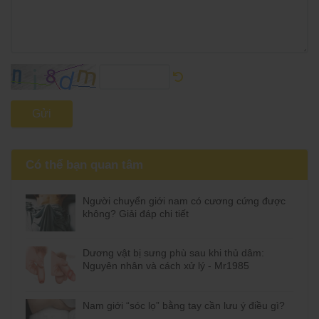
Gửi
Có thể bạn quan tâm
Người chuyển giới nam có cương cứng được
không? Giải đáp chi tiết
Dương vật bị sưng phù sau khi thủ dâm:
Nguyên nhân và cách xử lý - Mr1985
Nam giới “sóc lọ” bằng tay cần lưu ý điều gì?