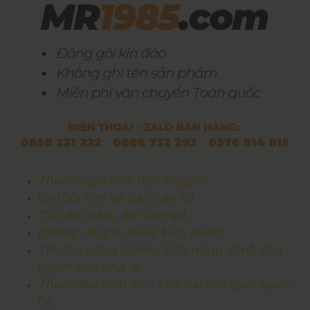
Thuốc ngửi kích dục Popper
Gel bôi trơn và bao cao su
Cốc thủ dâm, âm đạo giả
Dương vật giả nhiều kích thước
Thuốc cường dương kích nứng dành cho
người yếu sinh lý
Thuốc lâu xuất tinh, kéo dài thời gian quan
hệ