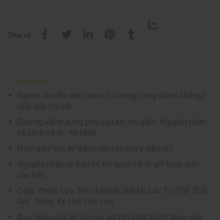
Chia sẻ:
(*) Xem thêm
Người chuyển giới nam có cương cứng được không?
Giải đáp chi tiết
Dương vật bị sưng phù sau khi thủ dâm: Nguyên nhân
và cách xử lý - Mr1985
Nam giới “sóc lọ” bằng tay cần lưu ý điều gì?
Nguyên nhân ra ít nước khi quan hệ là gì? Nam giới
cần biết
Cuộc Phiêu Lưu Trên 4 Bánh: Bật Mí Các Tư Thế "Đổi
Gió" Trong Xe Hơi Cực Hot
Bao nhiêu tuổi thì dương vật hết phát triển? Nam giới