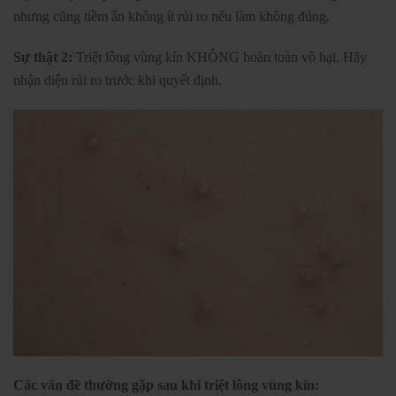
nhưng cũng tiềm ẩn không ít rủi ro nếu làm không đúng.
Sự thật 2:
Triệt lông vùng kín KHÔNG hoàn toàn vô hại. Hãy
nhận diện rủi ro trước khi quyết định.
Các vấn đề thường gặp sau khi triệt lông vùng kín: