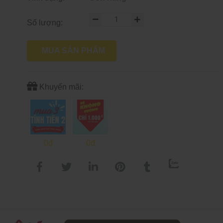
Số lượng:
MUA SẢN PHẨM
Khuyến mãi:
0đ
0đ