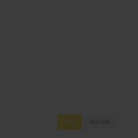
Mô tả
Bình luận