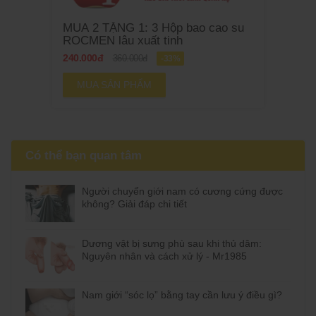
MUA 2 TẶNG 1: 3 Hộp bao cao su
ROCMEN lâu xuất tinh
240.000đ
360.000đ
-33%
MUA SẢN PHẨM
Có thể bạn quan tâm
Người chuyển giới nam có cương cứng được
không? Giải đáp chi tiết
Dương vật bị sưng phù sau khi thủ dâm:
Nguyên nhân và cách xử lý - Mr1985
Nam giới “sóc lọ” bằng tay cần lưu ý điều gì?