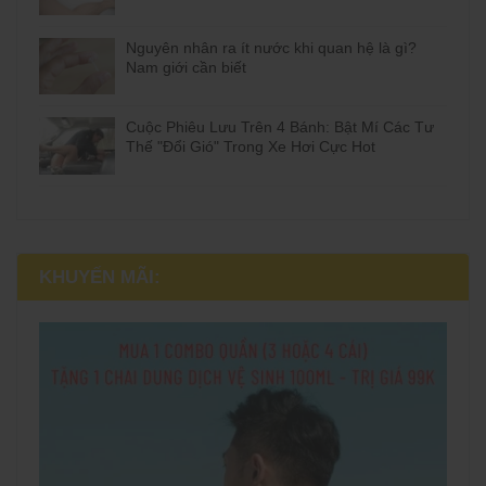
Nguyên nhân ra ít nước khi quan hệ là gì?
Nam giới cần biết
Cuộc Phiêu Lưu Trên 4 Bánh: Bật Mí Các Tư
Thế "Đổi Gió" Trong Xe Hơi Cực Hot
KHUYẾN MÃI: