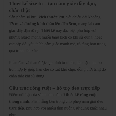
Thiết kế size to – tạo cảm giác đầy đặn,
chân thật
Sản phẩm sở hữu
kích thước lớn
, với chiều dài khoảng
17cm
và
đường kính thân lên đến 5cm
, mang lại cảm
giác đầy đặn rõ rệt. Thiết kế này đặc biệt phù hợp với
những người mong muốn tăng kích cỡ khi sử dụng, hoặc
các cặp đôi yêu thích cảm giác mạnh mẽ, rõ ràng hơn trong
quá trình tiếp xúc.
Phần đầu và thân được tạo hình tự nhiên, bề mặt mịn, bo
tròn hợp lý giúp hạn chế cọ xát khó chịu, đồng thời tăng độ
chân thật khi sử dụng.
Cấu trúc rỗng ruột – hỗ trợ đeo trực tiếp
Điểm nổi bật của sản phẩm nằm ở
thiết kế rỗng ruột
thông minh
. Phần rỗng bên trong cho phép nam giới
đeo
trực tiếp
, phù hợp với nhiều tình huống sử dụng khác nhau
như: