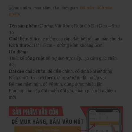
Đã bán: 400 sản
phẩm
Tên sản phẩm:
Dương Vật Rỗng Ruột Có Đai Đeo – Size
To
Chất liệu:
Silicone mềm cao cấp, đàn hồi tốt, an toàn cho da
Kích thước:
Dài 17cm – đường kính khoảng 5cm
Ưu điểm:
Thiết kế
rỗng ruột
hỗ trợ đeo trực tiếp, tạo cảm giác chân
thật
Đai đeo chắc chắn
, dễ điều chỉnh, cố định khi sử dụng
Kích thước
to – rõ form
, tăng sự tự tin khi nhập vai
Bề mặt mềm mịn, dễ vệ sinh, dùng được nhiều lần
Phù hợp cho cặp đôi muốn đổi gió, khám phá trải nghiệm
mới