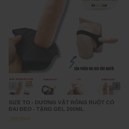
SIZE TO - DƯƠNG VẬT RỖNG RUỘT CÓ
ĐAI ĐEO - TẶNG GEL 200ML
299.000đ