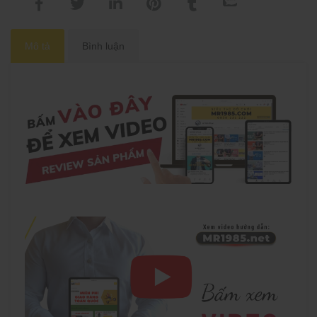
khi gọi xác nhận
đơn hàng)
Mô tả
Bình luận