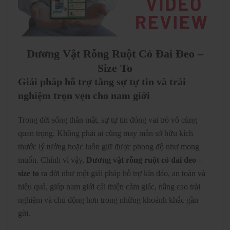
Dương Vật Rỗng Ruột Có Đai Đeo –
Size To
Giải pháp hỗ trợ tăng sự tự tin và trải
nghiệm trọn vẹn cho nam giới
Trong đời sống thân mật, sự tự tin đóng vai trò vô cùng
quan trọng. Không phải ai cũng may mắn sở hữu kích
thước lý tưởng hoặc luôn giữ được phong độ như mong
muốn. Chính vì vậy,
Dương vật rỗng ruột có đai đeo –
size to
ra đời như một giải pháp hỗ trợ kín đáo, an toàn và
hiệu quả, giúp nam giới cải thiện cảm giác, nâng cao trải
nghiệm và chủ động hơn trong những khoảnh khắc gần
gũi.