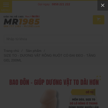
Gọi ngay :
0858 221 222
0
Trang chủ
/
Sản phẩm
/
SIZE TO - DƯƠNG VẬT RỖNG RUỘT CÓ ĐAI ĐEO - TẶNG
GEL 200ML