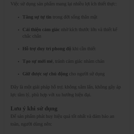
Việc sử dụng sản phẩm mang lại nhiều lợi ích thiết thực:
Tăng sự tự tin
trong đời sống thân mật
Cải thiện cảm giác
nhờ kích thước lớn và thiết kế
chắc chắn
Hỗ trợ duy trì phong độ
khi cần thiết
Tạo sự mới mẻ
, tránh cảm giác nhàm chán
Giữ được sự chủ động
cho người sử dụng
Đây là một giải pháp hỗ trợ, không xâm lấn, không gây áp
lực tâm lý, phù hợp với xu hướng hiện đại.
Lưu ý khi sử dụng
Để sản phẩm phát huy hiệu quả tốt nhất và đảm bảo an
toàn, người dùng nên: