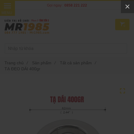
Gọi ngay :
0858 221 222
0
Trang chủ
/
Sản phẩm
/
Tất cả sản phẩm
/
TẠ ĐEO DÁI 400gr