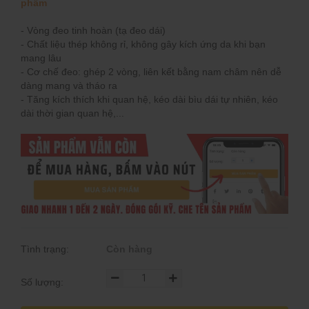
phẩm
- Vòng đeo tinh hoàn (tạ đeo dái)
- Chất liệu thép không rỉ, không gây kích ứng da khi bạn
mang lâu
- Cơ chế đeo: ghép 2 vòng, liên kết bằng nam châm nên dễ
dàng mang và tháo ra
- Tăng kích thích khi quan hệ, kéo dài bìu dái tự nhiên, kéo
dài thời gian quan hệ,...
Tình trạng:
Còn hàng
Số lượng: