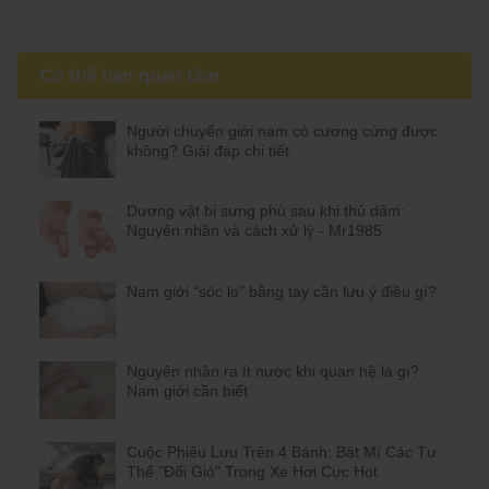
Có thể bạn quan tâm
Người chuyển giới nam có cương cứng được
không? Giải đáp chi tiết
Dương vật bị sưng phù sau khi thủ dâm:
Nguyên nhân và cách xử lý - Mr1985
Nam giới “sóc lọ” bằng tay cần lưu ý điều gì?
Nguyên nhân ra ít nước khi quan hệ là gì?
Nam giới cần biết
Cuộc Phiêu Lưu Trên 4 Bánh: Bật Mí Các Tư
Thế "Đổi Gió" Trong Xe Hơi Cực Hot