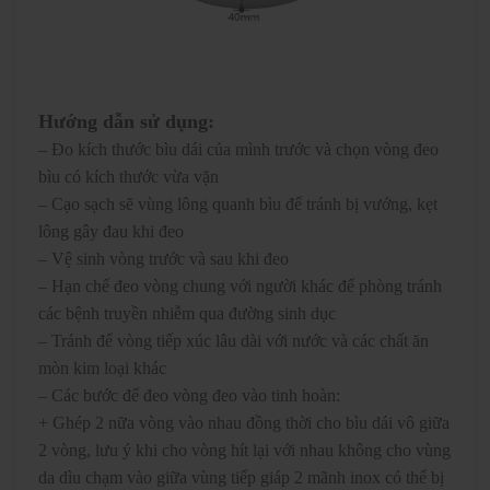
Hướng dẫn sử dụng:
– Đo kích thước bìu dái của mình trước và chọn vòng đeo
bìu có kích thước vừa vặn
– Cạo sạch sẽ vùng lông quanh bìu để tránh bị vướng, kẹt
lông gây đau khi đeo
– Vệ sinh vòng trước và sau khi đeo
– Hạn chế đeo vòng chung với người khác để phòng tránh
các bệnh truyền nhiễm qua đường sinh dục
– Tránh để vòng tiếp xúc lâu dài với nước và các chất ăn
mòn kim loại khác
– Các bước để đeo vòng đeo vào tinh hoàn:
+ Ghép 2 nữa vòng vào nhau đồng thời cho bìu dái vô giữa
2 vòng, lưu ý khi cho vòng hít lại với nhau không cho vùng
da dìu chạm vào giữa vùng tiếp giáp 2 mãnh inox có thể bị