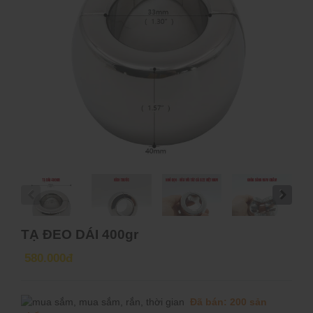
TẠ ĐEO DÁI 400gr
580.000đ
Đã bán: 200 sản