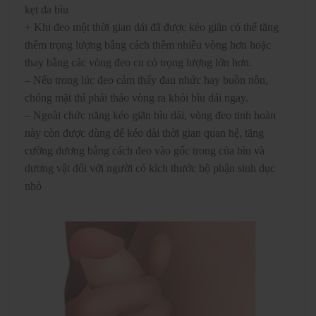
kẹt da bìu
+ Khi đeo một thời gian dái đã được kéo giãn có thể tăng
thêm trọng lượng bằng cách thêm nhiều vòng hơn hoặc
thay bằng các vòng đeo cu có trọng lượng lớn hơn.
– Nếu trong lúc đeo cảm thấy đau nhức hay buồn nôn,
chóng mặt thì phải tháo vòng ra khỏi bìu dái ngay.
– Ngoài chức năng kéo giãn bìu dái, vòng đeo tinh hoàn
này còn được dùng để kéo dài thời gian quan hệ, tăng
cường dương bằng cách đeo vào gốc trong của bìu và
dương vật đối với người có kích thước bộ phận sinh dục
nhỏ