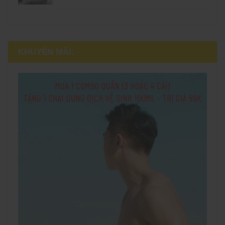
KHUYẾN MÃI: