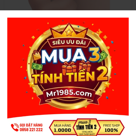
Lưu ý:
Không được đeo vòng liên tục trong 1 ngày, bạn
nên đeo từ 15 - 30 phút, hoặc đeo lúc quan hệ.