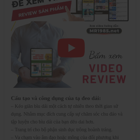
Cấu tạo và công dụng của tạ đeo dái:
– Kéo giãn bìu dái một cách tự nhiên theo thời gian sử
dụng. Nhằm mục đích cung cấp sự chăm sóc chu đáo và
tập luyện cho bìu dái của bạn dẽo dai hơn.
– Trang trí cho bộ phận sinh dục trông hoành tráng.
– Va chạm vào âm đạo hoặc mông của đối phương khi