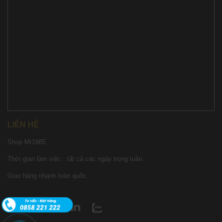
LIÊN HỆ
Shop Mr1985
Thời gian làm việc : tất cả các ngày trong tuần.
Giao hàng nhanh toàn quốc.