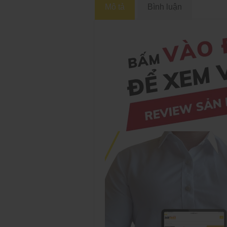
Mô tả
Bình luận