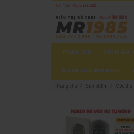
Gọi ngay :
0858 221 222
TRANG CHỦ
SẢN PHẨM
HƯỚNG DẪN MUA HÀNG
Trang chủ
/
Sản phẩm
/
Cốc thủ