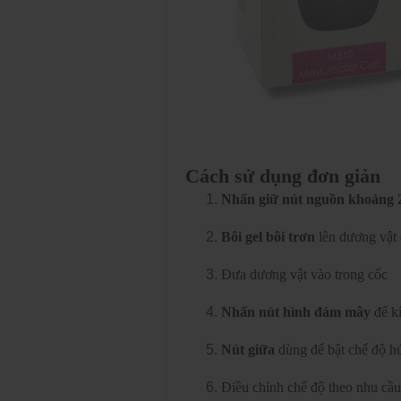
Cách sử dụng đơn giản
Nhấn giữ nút nguồn khoảng 2
Bôi gel bôi trơn
lên dương vật
Đưa dương vật vào trong cốc
Nhấn nút hình đám mây
để kí
Nút giữa
dùng để bật chế độ hú
Điều chỉnh chế độ theo nhu cầ