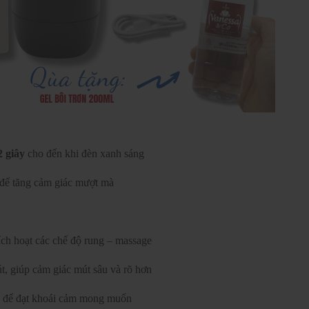
 giây
cho đến khi đèn xanh sáng
 để tăng cảm giác mượt mà
ch hoạt các chế độ rung – massage
t, giúp cảm giác mút sâu và rõ hơn
u để đạt khoái cảm mong muốn